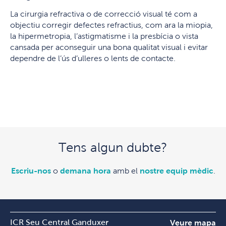
La cirurgia refractiva o de correcció visual té com a
objectiu corregir defectes refractius, com ara la miopia,
la hipermetropia, l’astigmatisme i la presbícia o vista
cansada per aconseguir una bona qualitat visual i evitar
dependre de l’ús d’ulleres o lents de contacte.
Tens algun dubte?
Escriu-nos
o
demana hora
amb el
nostre equip mèdic
.
ICR Seu Central Ganduxer
Veure mapa