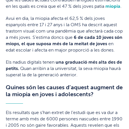
en les quals es creia que el 47 % dels joves patia
miopia
.
Avui en dia, la miopia afecta el 62,5 % dels joves
espanyols entre 17 i 27 anys i la OMS ha descrit aquest
trastorn visual com una pandèmia que afectarà cada cop
a més joves. S’estima doncs que
6 de cada 10 joves són
miops, el que suposa més de la meitat de joves
en
edat escolar i afecta en major proporció a les dones.
Els nadius digitals tenen
una graduació més alta des de
petits.
Quan arribin a la universitat, la seva miopia haurà
superat la de la generació anterior.
Quines són les causes d’aquest augment de
la miopia en joves i adolescents?
Els resultats que s’han extret de l’estudi que es va dur a
terme amb més de 6000 persones nascudes entre 1990
i 2005 no són gaire favorables. Aquests revelen que els