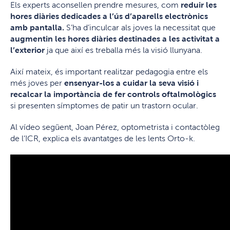
Els experts aconsellen prendre mesures, com
reduir les
hores diàries dedicades a l’ús d’aparells electrònics
amb pantalla.
S’ha d’inculcar als joves la necessitat que
augmentin les hores diàries destinades a les activitat a
l’exterior
ja que així es treballa més la visió llunyana.
Així mateix, és important realitzar pedagogia entre els
més joves per
ensenyar-los a cuidar la seva visió i
recalcar la importància de fer controls oftalmològics
si presenten símptomes de patir un trastorn ocular.
Al vídeo següent, Joan Pérez, optometrista i contactòleg
de l’ICR, explica els avantatges de les lents Orto-k.