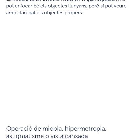
pot enfocar bé els objectes llunyans, però sí pot veure
amb claredat els objectes propers.
Operació de miopia, hipermetropia,
astigmatisme o vista cansada