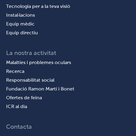
Tecnologia per a la teva visió
Instal·lacions
Equip mèdic
Equip directiu
La nostra activitat
Malalties i problemes oculars
Recerca
Responsabilitat social
Fundació Ramon Martí i Bonet
Ofertes de feina
ICR al dia
Contacta