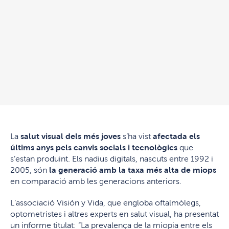
La
salut visual dels més joves
s’ha vist
afectada els
últims anys pels canvis socials i tecnològics
que
s’estan produint. Els nadius digitals, nascuts entre 1992 i
2005, són
la generació amb la taxa més alta de miops
en comparació amb les generacions anteriors.
L’associació Visión y Vida, que engloba oftalmòlegs,
optometristes i altres experts en salut visual, ha presentat
un informe titulat: “La prevalença de la miopia entre els