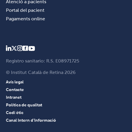
Atenció a pacients
Portal del pacient
Pagaments online
Registro sanitario: R.S. E08971725
© Institut Català de Retina 2026
Avís legal
Contacte
Intranet
Política de qualitat
Codi ètic
Canal Intern d’Informació