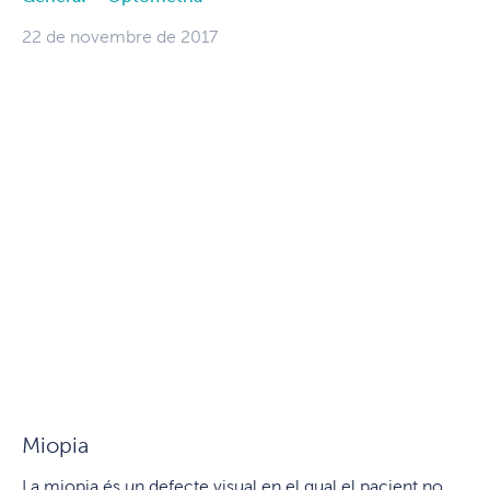
22 de novembre de 2017
Miopia
La miopia és un defecte visual en el qual el pacient no