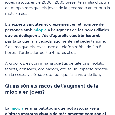
joves nascuts entre 2000 i 2005 presenten mitja diòptria
de miopia més que els joves de la generació anterior a la
mateixa edat.
Els experts vinculen el creixement en el nombre de
persones amb
miopia
a l’augment de les hores diàries
que es dediquen a l’ús d’aparells electrònics amb
pantalla
que, a la vegada, augmenten el sedentarisme.
S’estima que els joves usen el telèfon mòbil de 4 a 8
hores i l’ordinador de 2 a 4 hores al dia.
Així doncs, es confirmaria que l’ús de telèfons mòbils,
tablets, consoles, ordinadors, etc. té un impacte negatiu
en la nostra visió, sobretot pel que fa la visió de lluny.
Quins són els riscos de l’augment de la
miopia en joves?
La
miopia
és una patologia que pot associar-se a
d’altres trastorns visuals de més gravetat com són el