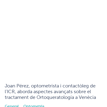
Joan Pérez, optometrista i contactòleg de
l’ICR, aborda aspectes avançats sobre el
tractament de Ortoqueratología a Venècia
General
Optometria