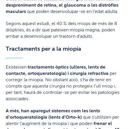
despreniment de retina, el glaucoma o les distròfies
maculars
que poden desenvolupar-se en l’edat adulta.
Segons aquest estudi, el 40 % dels miops de més de 8
diòptries, és a dir que pateixen miopia magna, poden
arribar a desenvolupar un trastorn d’adults.
Tractaments per a la miopia
Existeixen
tractaments òptics (ulleres, lents de
contacte, ortoqueratologia) i cirurgia refractiva
per
corregir la miopia. No obstant això, s’ha de tenir en
compte que aquesta cirurgia no protegeix l’ull miop i,
per tant, haurà de controlar-se per evitar les patologies
associades.
A més,
han aparegut sistemes com les lents
d’ortoqueratologia (lents d’Orto-k)
que s’utilitzen per
alentir l’augment de la miopia i que poden
frenar el