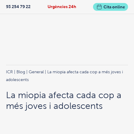
93 254 79 22
Urgències 24h
Cita online
ICR
|
Blog
|
General
| La miopia afecta cada cop a més joves i
adolescents
La miopia afecta cada cop a
més joves i adolescents