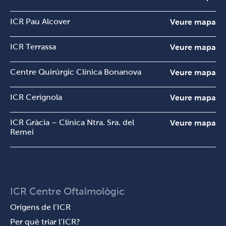
ICR Pau Alcover
Veure mapa
ICR Terrassa
Veure mapa
Centre Quirúrgic Clínica Bonanova
Veure mapa
ICR Cerignola
Veure mapa
ICR Gràcia – Clínica Ntra. Sra. del
Veure mapa
Remei
ICR Centre Oftalmològic
Orígens de l’ICR
Per què triar l’ICR?