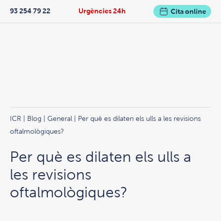
93 254 79 22
Urgències 24h
Cita online
ICR
|
Blog
|
General
| Per què es dilaten els ulls a les revisions
oftalmològiques?
Per què es dilaten els ulls a
les revisions
oftalmològiques?