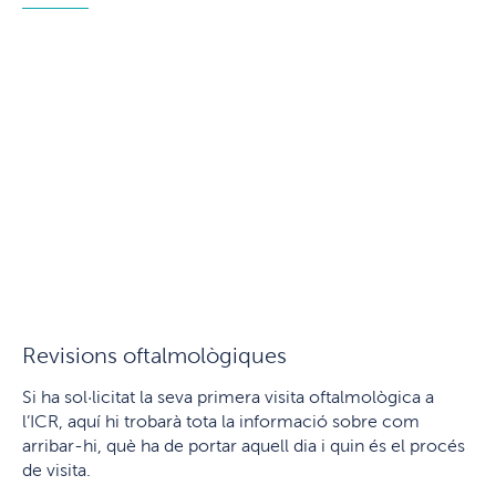
Revisions oftalmològiques
Si ha sol·licitat la seva primera visita oftalmològica a
l’ICR, aquí hi trobarà tota la informació sobre com
arribar-hi, què ha de portar aquell dia i quin és el procés
de visita.