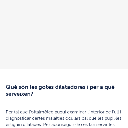
Què són les gotes dilatadores i per a què
serveixen?
Per tal que l’oftalmòleg pugui examinar l’interior de l’ull i
diagnosticar certes malalties oculars cal que les pupil·les
estiguin dilatades. Per aconseguir-ho es fan servir les