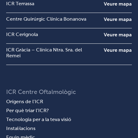
ICR Terrassa
Veure mapa
Centre Quirúrgic Clínica Bonanova
Veure mapa
ICR Cerignola
Veure mapa
ICR Gràcia – Clínica Ntra. Sra. del
Veure mapa
Remei
ICR Centre Oftalmològic
Orígens de l’ICR
Per què triar l’ICR?
Tecnologia per a la teva visió
Instal·lacions
Equip mèdic