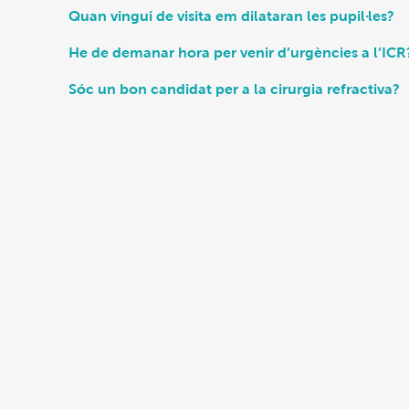
Quan vingui de visita em dilataran les pupil·les?
He de demanar hora per venir d’urgències a l’ICR
Sóc un bon candidat per a la cirurgia refractiva?