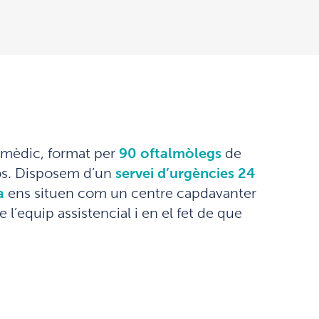
p mèdic, format per
90 oftalmòlegs
de
xos. Disposem d’un
servei d’urgències 24
ia
ens situen com un centre capdavanter
 l’equip assistencial i en el fet de que