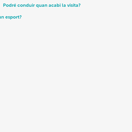
Podré conduir quan acabi la visita?
un esport?