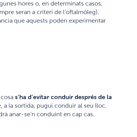
algunes hores o, en determinats casos,
mpre seran a criteri de l’oftalmòleg).
nstància que aquests poden experimentar
l cosa
s’ha d’evitar conduir després de la
a la sortida, pugui conduir al seu lloc.
odrà anar-se’n conduint en cap cas.