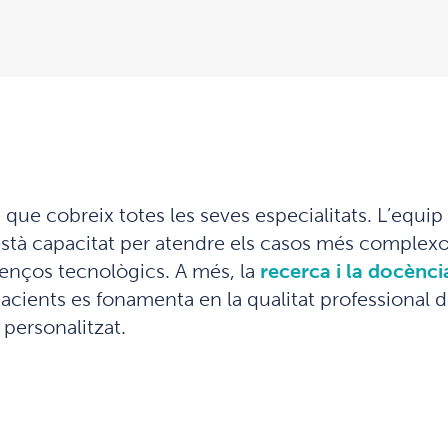
a que cobreix totes les seves especialitats. L’equi
 està capacitat per atendre els casos més comple
avenços tecnològics. A més, la
recerca i la docènc
acients es fonamenta en la qualitat professional de
personalitzat.