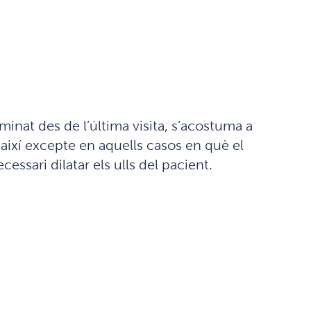
inat des de l’última visita, s’acostuma a
à així excepte en aquells casos en què el
essari dilatar els ulls del pacient.