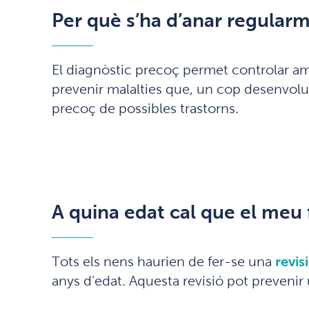
Per què s’ha d’anar regularm
El diagnòstic precoç permet controlar amb 
prevenir malalties que, un cop desenvolup
precoç de possibles trastorns.
A quina edat cal que el meu f
Tots els nens haurien de fer-se una
revis
anys d’edat. Aquesta revisió pot prevenir u