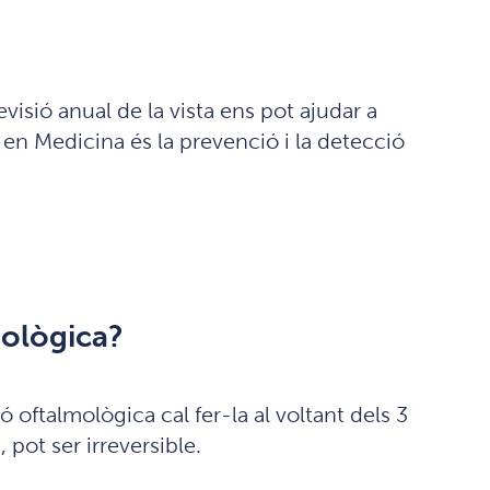
visió anual de la vista ens pot ajudar a
en Medicina és la prevenció i la detecció
mològica?
ó oftalmològica cal fer-la al voltant dels 3
 pot ser irreversible.