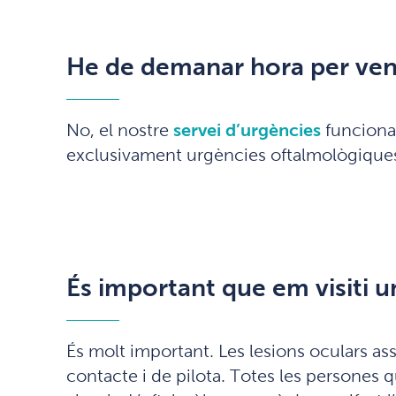
He de demanar hora per veni
No, el nostre
servei d’urgències
funciona 
exclusivament urgències oftalmològiques
És important que em visiti u
És molt important. Les lesions oculars a
contacte i de pilota. Totes les persones 