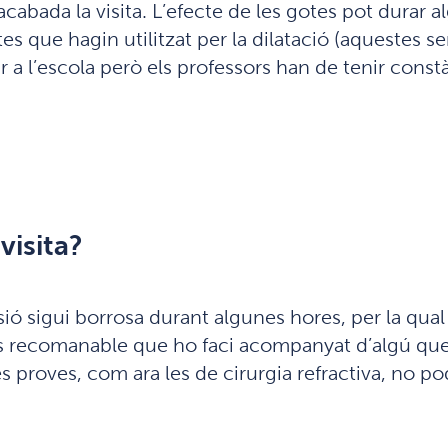
acabada la visita. L’efecte de les gotes pot durar 
s que hagin utilitzat per la dilatació (aquestes se
ar a l’escola però els professors han de tenir co
visita?
ió sigui borrosa durant algunes hores, per la qua
és recomanable que ho faci acompanyat d’algú que, 
s proves, com ara les de cirurgia refractiva, no p