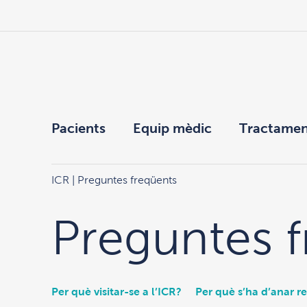
Pacients
Equip mèdic
Tractamen
ICR
| Preguntes freqüents
Preguntes f
Per què visitar-se a l’ICR?
Per què s’ha d’anar r