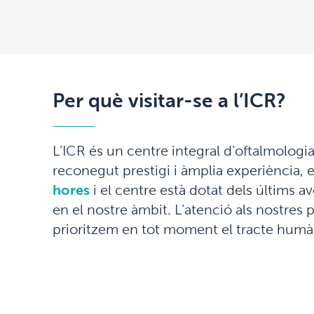
Per què visitar-se a l’ICR?
L’ICR és un centre integral d’oftalmologi
reconegut prestigi i àmplia experiència,
hores
i el centre està dotat dels últims 
en el nostre àmbit. L’atenció als nostres p
prioritzem en tot moment el tracte humà 