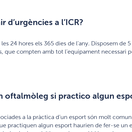
r d’urgències a l’ICR?
les 24 hores els 365 dies de l’any. Disposem de 5
, que compten amb tot l’equipament necessari pe
n oftalmòleg si practico algun esp
ssociades a la pràctica d’un esport són molt comun
que practiquen algun esport haurien de fer-se un e