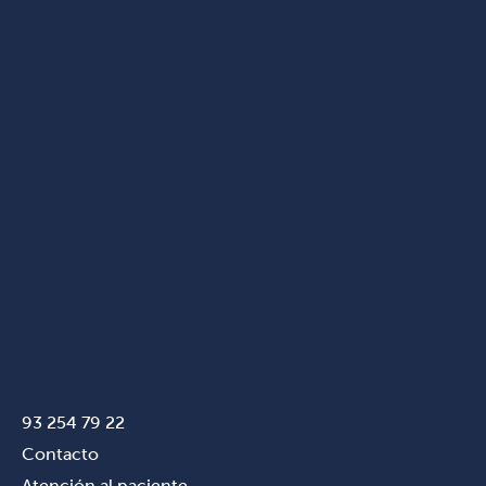
93 254 79 22
Contacto
Atención al paciente