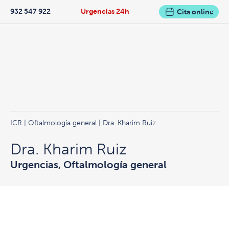
932 547 922
Urgencias 24h
Cita online
ICR
|
Oftalmología general
| Dra. Kharim Ruiz
Dra. Kharim Ruiz
Urgencias, Oftalmología general