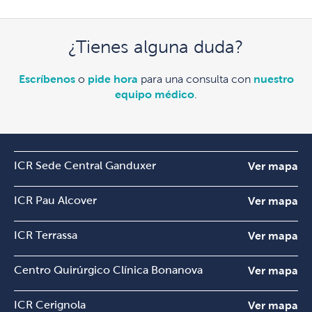
¿Tienes alguna duda?
Escríbenos
o
pide hora
para una consulta con
nuestro
equipo médico
.
ICR Sede Central Ganduxer
Ver mapa
ICR Pau Alcover
Ver mapa
ICR Terrassa
Ver mapa
Centro Quirúrgico Clínica Bonanova
Ver mapa
ICR Cerignola
Ver mapa