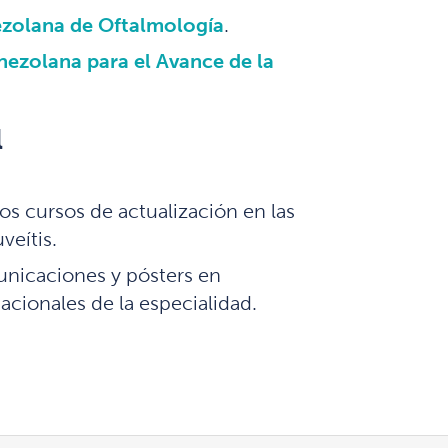
zolana de Oftalmología
.
nezolana para el Avance de la
l
s cursos de actualización en las
veítis.
unicaciones y pósters en
acionales de la especialidad.