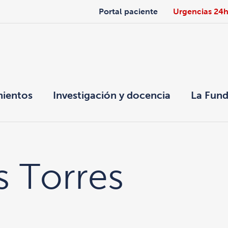
Portal paciente
Urgencias 24
mientos
Investigación y docencia
La Fund
s Torres