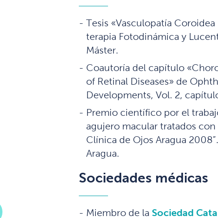
Tesis «Vasculopatía Coroidea 
terapia Fotodinámica y Lucenti
Máster.
Coautoría del capítulo «Choro
of Retinal Diseases» de Opht
Developments, Vol. 2, capítul
Premio científico por el trab
agujero macular tratados co
Clínica de Ojos Aragua 2008”
Aragua.
Sociedades médicas
Miembro de la
Sociedad Cata