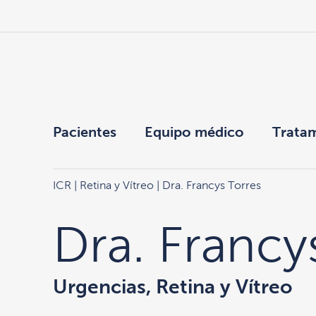
Pacientes
Equipo médico
Trata
ICR
|
Retina y Vítreo
| Dra. Francys Torres
Dra. Francy
Urgencias, Retina y Vítreo