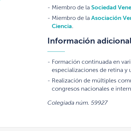
Miembro de la
Sociedad Vene
Miembro de la
Asociación Ve
Ciencia
.
Información adiciona
Formación continuada en vario
especializaciones de retina y u
Realización de múltiples com
congresos nacionales e intern
Colegiada núm. 59927