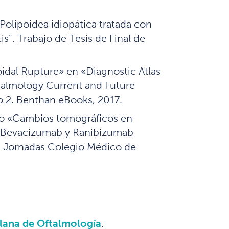
Polipoidea idiopática tratada con
s”. Trabajo de Tesis de Final de
idal Rupture» en «Diagnostic Atlas
halmology Current and Future
o 2. Benthan eBooks, 2017.
ajo «Cambios tomográficos en
n Bevacizumab y Ranibizumab
. Jornadas Colegio Médico de
lana de Oftalmología
.