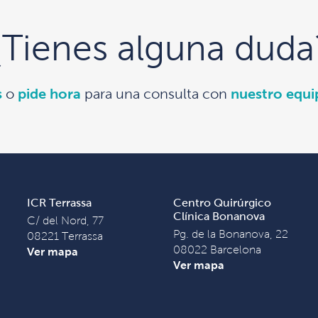
¿Tienes alguna duda
s
o
pide hora
para una consulta con
nuestro equ
ICR Terrassa
Centro Quirúrgico
Clínica Bonanova
C/ del Nord, 77
Pg. de la Bonanova, 22
08221 Terrassa
08022 Barcelona
Ver mapa
Ver mapa