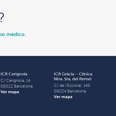
?
ipo médico
.
ICR Cerignola
ICR Gràcia – Clínica
Ntra. Sra. del Remei
C/ Cerignola, 14
C/ de l'Escorial, 148
08022 Barcelona
08024 Barcelona
Ver mapa
Ver mapa