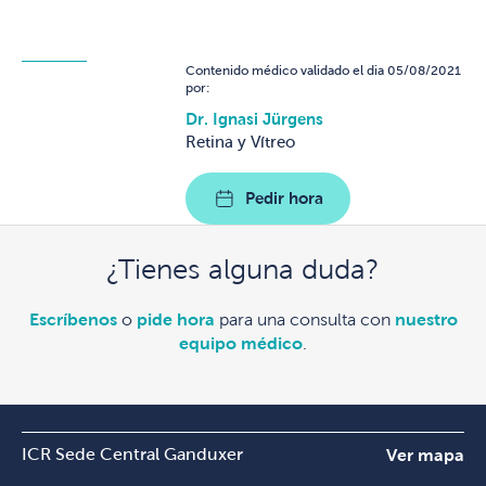
Contenido médico validado el dia 05/08/2021
por:
Dr. Ignasi Jürgens
Retina y Vítreo
Pedir hora
¿Tienes alguna duda?
Escríbenos
o
pide hora
para una consulta con
nuestro
equipo médico
.
ICR Sede Central Ganduxer
Ver mapa