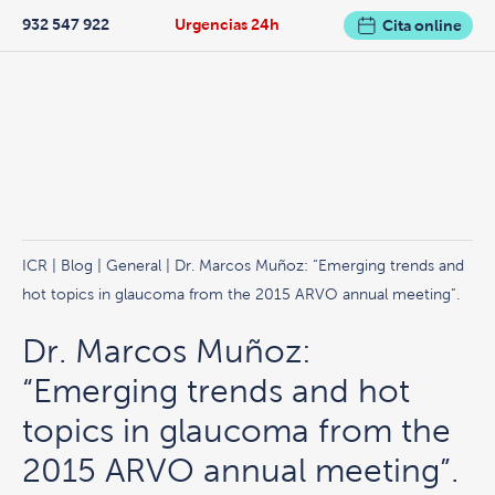
932 547 922
Urgencias 24h
Cita online
ICR
|
Blog
|
General
| Dr. Marcos Muñoz: “Emerging trends and
hot topics in glaucoma from the 2015 ARVO annual meeting”.
Dr. Marcos Muñoz:
“Emerging trends and hot
topics in glaucoma from the
2015 ARVO annual meeting”.