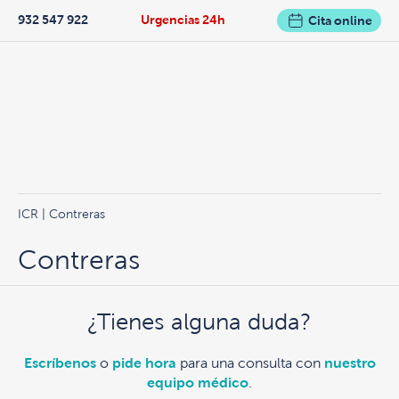
932 547 922
Urgencias 24h
Cita online
ICR
| Contreras
Contreras
¿Tienes alguna duda?
Escríbenos
o
pide hora
para una consulta con
nuestro
equipo médico
.