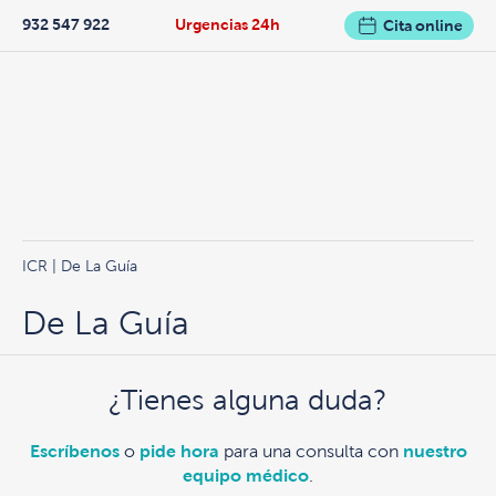
932 547 922
Urgencias 24h
Cita online
ICR
| De La Guía
De La Guía
¿Tienes alguna duda?
Escríbenos
o
pide hora
para una consulta con
nuestro
equipo médico
.