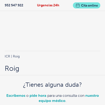
932 547 922
Urgencias 24h
Cita online
ICR
| Roig
Roig
¿Tienes alguna duda?
Escríbenos
o
pide hora
para una consulta con
nuestro
equipo médico
.