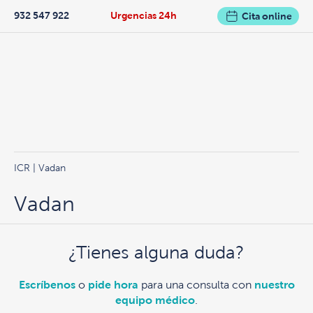
932 547 922
Urgencias 24h
Cita online
ICR
| Vadan
Vadan
¿Tienes alguna duda?
Escríbenos
o
pide hora
para una consulta con
nuestro
equipo médico
.