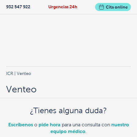
932 547 922
Urgencias 24h
Cita online
ICR
| Venteo
Venteo
¿Tienes alguna duda?
Escríbenos
o
pide hora
para una consulta con
nuestro
equipo médico
.