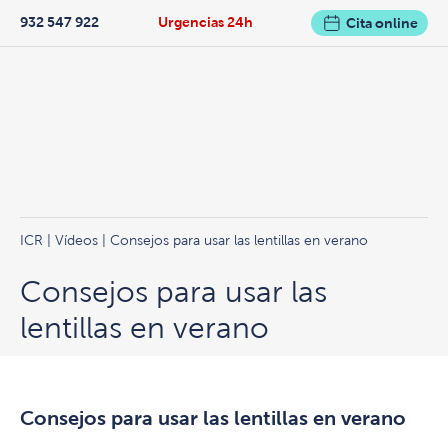
932 547 922
Urgencias 24h
Cita online
ICR
|
Vídeos
| Consejos para usar las lentillas en verano
Consejos para usar las
lentillas en verano
Consejos para usar las lentillas en verano