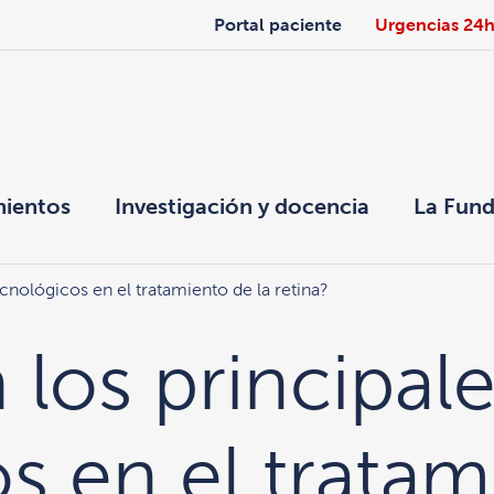
Portal paciente
Urgencias 24
mientos
Investigación y docencia
La Fund
cnológicos en el tratamiento de la retina?
 los principal
s en el tratam