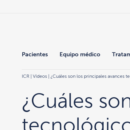
Pacientes
Equipo médico
Trata
ICR
|
Vídeos
| ¿Cuáles son los principales avances te
¿Cuáles son
tecnológico