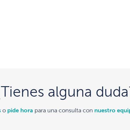
¿Tienes alguna duda
s
o
pide hora
para una consulta con
nuestro equ