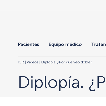
Pacientes
Equipo médico
Trata
ICR
|
Vídeos
| Diplopía. ¿Por qué veo doble?
Diplopía. ¿