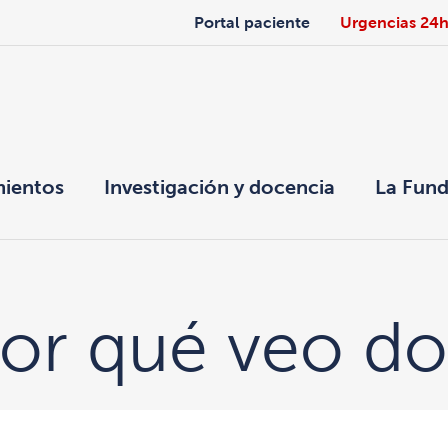
Portal paciente
Urgencias 24
mientos
Investigación y docencia
La Fund
Por qué veo d