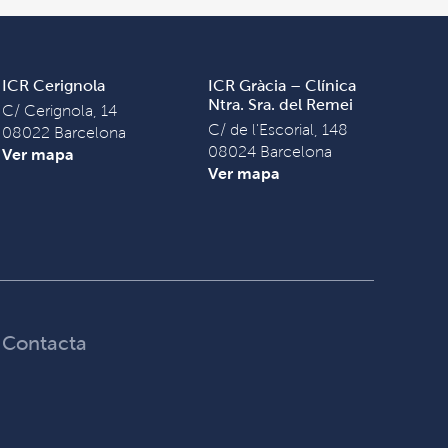
ICR Cerignola
ICR Gràcia – Clínica
Ntra. Sra. del Remei
C/ Cerignola, 14
C/ de l'Escorial, 148
08022 Barcelona
08024 Barcelona
Ver mapa
Ver mapa
Contacta