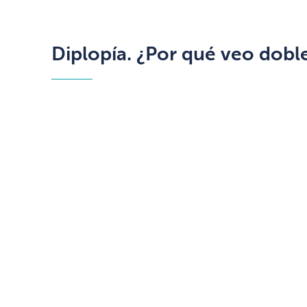
Diplopía. ¿Por qué veo dobl