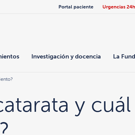
Portal paciente
Urgencias 24
mientos
Investigación y docencia
La Fund
miento?
atarata y cuál
?