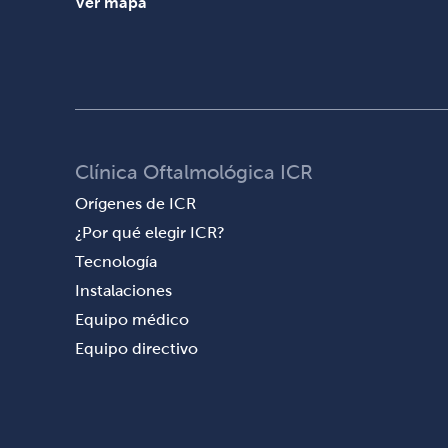
Ver mapa
Clínica Oftalmológica ICR
Orígenes de ICR
¿Por qué elegir ICR?
Tecnología
Instalaciones
Equipo médico
Equipo directivo