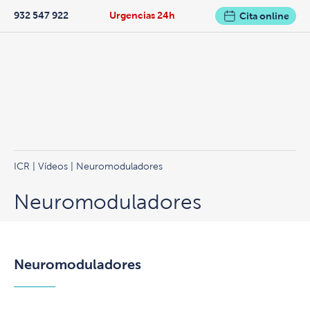
932 547 922
Urgencias 24h
Cita online
ICR
|
Vídeos
| Neuromoduladores
Neuromoduladores
Neuromoduladores