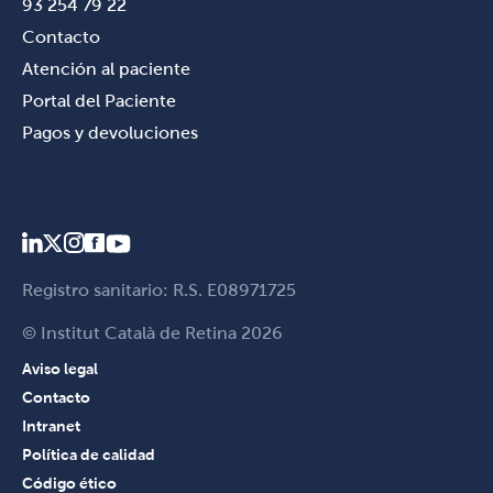
93 254 79 22
Contacto
Atención al paciente
Portal del Paciente
Pagos y devoluciones
Registro sanitario: R.S. E08971725
© Institut Català de Retina 2026
Aviso legal
Contacto
Intranet
Política de calidad
Código ético