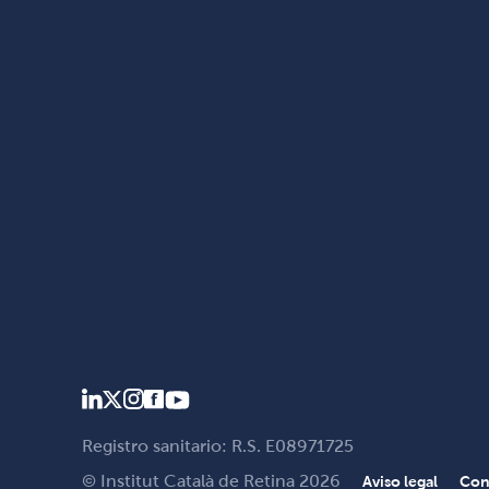
Registro sanitario: R.S. E08971725
© Institut Català de Retina 2026
Aviso legal
Con