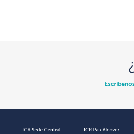
Escríbeno
ICR Sede Central
ICR Pau Alcover