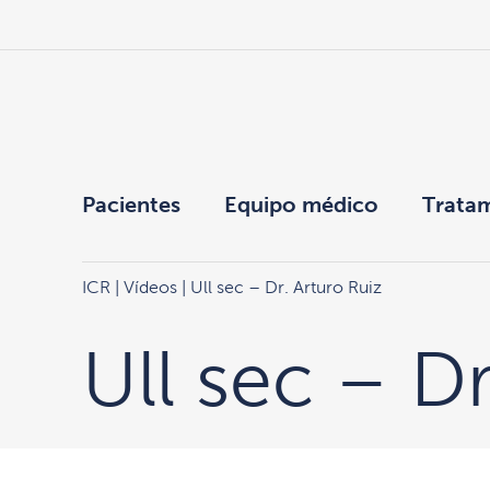
Pacientes
Equipo médico
Trata
ICR
|
Vídeos
| Ull sec – Dr. Arturo Ruiz
Ull sec – Dr