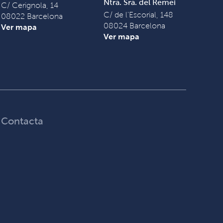
Ntra. Sra. del Remei
C/ Cerignola, 14
C/ de l'Escorial, 148
08022 Barcelona
08024 Barcelona
Ver mapa
Ver mapa
Contacta