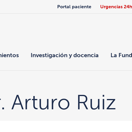
Portal paciente
Urgencias 24
mientos
Investigación y docencia
La Fund
. Arturo Ruiz