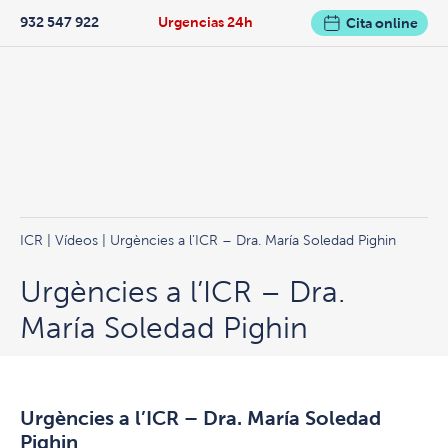
932 547 922
Urgencias 24h
Cita online
ICR
|
Vídeos
| Urgències a l’ICR – Dra. María Soledad Pighin
Urgències a l’ICR – Dra.
María Soledad Pighin
Urgències a l’ICR – Dra. María Soledad
Pighin