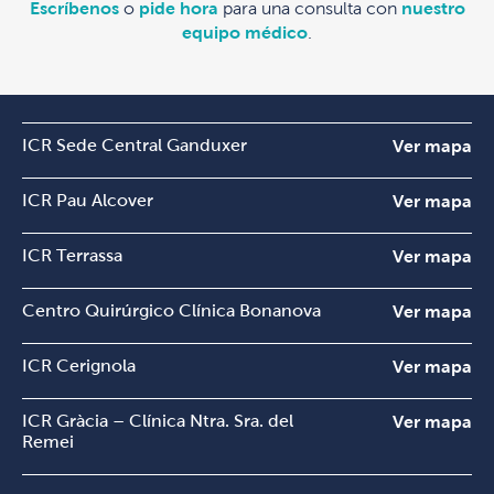
Escríbenos
o
pide hora
para una consulta con
nuestro
equipo médico
.
ICR Sede Central Ganduxer
Ver mapa
ICR Pau Alcover
Ver mapa
ICR Terrassa
Ver mapa
Centro Quirúrgico Clínica Bonanova
Ver mapa
ICR Cerignola
Ver mapa
ICR Gràcia – Clínica Ntra. Sra. del
Ver mapa
Remei