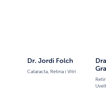
Dr. Jordi Folch
Dra
Gra
Cataracta, Retina i Vitri
Retin
Uveït