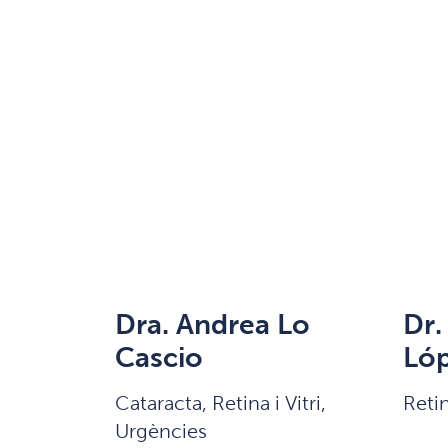
Dra. Andrea Lo
Dr.
Cascio
Ló
Cataracta, Retina i Vitri,
Retin
Urgències