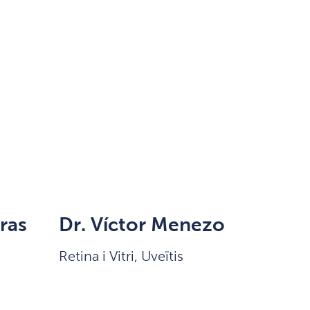
ras
Dr. Víctor Menezo
i
Retina i Vitri, Uveïtis