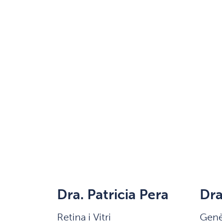
Dra. Patricia Pera
Dra
Retina i Vitri
Genèt