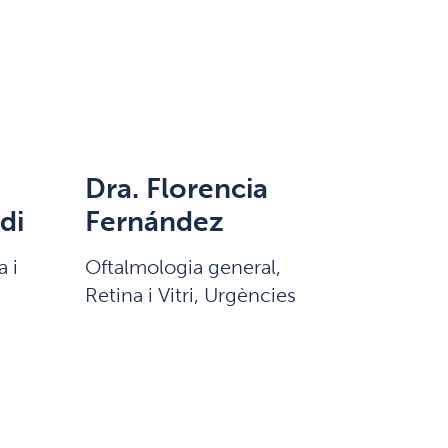
Dra. Florencia
di
Fernández
a i
Oftalmologia general,
Retina i Vitri, Urgències