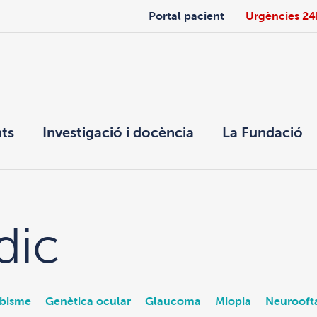
Portal pacient
Urgències 24
ts
Investigació i docència
La Fundació
dic
abisme
Genètica ocular
Glaucoma
Miopia
Neurooft