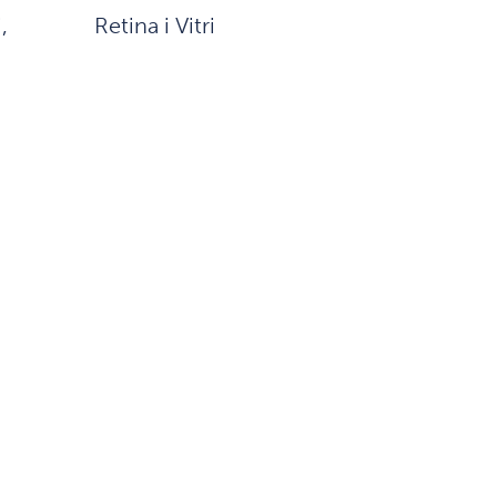
,
Retina i Vitri