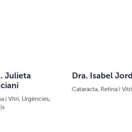
. Julieta
Dra. Isabel Jord
ciani
Cataracta, Retina i Vitr
a i Vitri, Urgències,
is