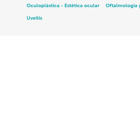
Oculoplàstica - Estètica ocular
Oftalmologia 
Uveïtis