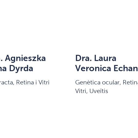
. Agnieszka
Dra. Laura
na Dyrda
Veronica Echan
acta, Retina i Vitri
Genètica ocular, Retin
Vitri, Uveïtis