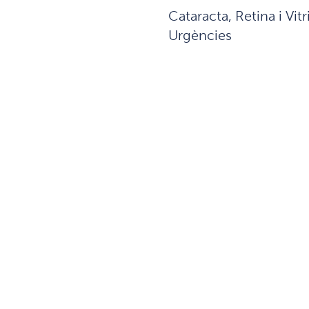
Cataracta, Retina i Vitri
Urgències