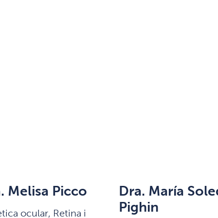
. Melisa Picco
Dra. María Sol
Pighin
ica ocular, Retina i