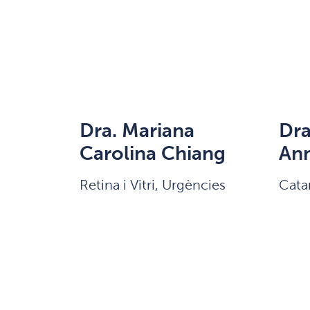
Dra. Mariana
Dra
Carolina Chiang
An
Retina i Vitri, Urgències
Catar