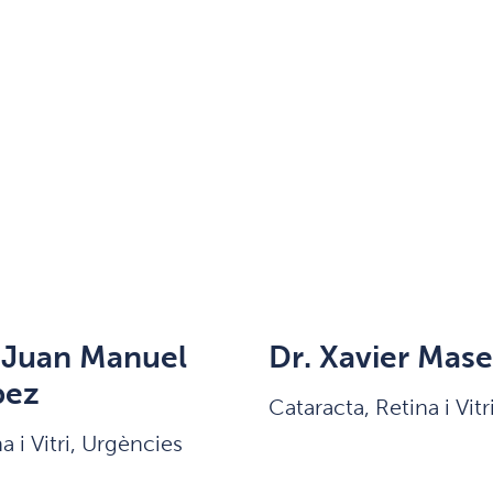
 Juan Manuel
Dr. Xavier Mase
pez
Cataracta, Retina i Vitr
a i Vitri, Urgències