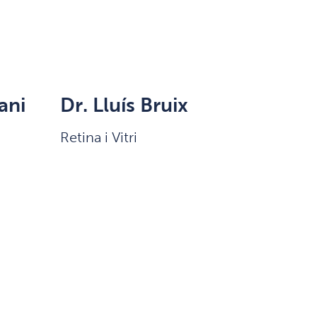
ani
Dr. Lluís Bruix
Retina i Vitri