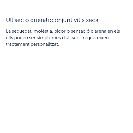
Ull sec o queratoconjuntivitis seca
La sequedat, molèstia, picor o sensació d’arena en els
ulls poden ser símptomes d’ull sec i requereixen
tractament personalitzat.