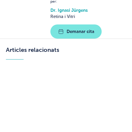
per:
Dr. Ignasi Jürgens
Retina i Vitri
Demanar cita
Articles relacionats