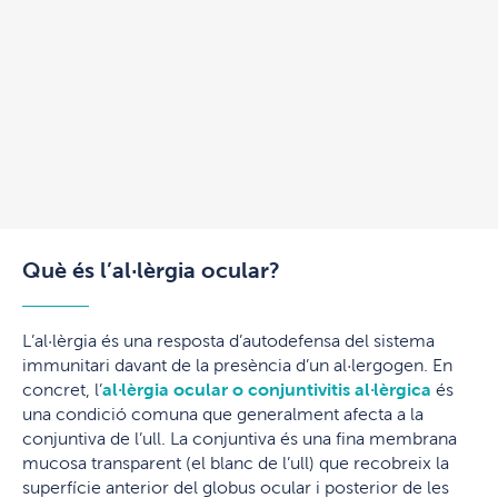
Què és l’al·lèrgia ocular?
L’al·lèrgia és una resposta d’autodefensa del sistema
immunitari davant de la presència d’un al·lergogen. En
concret, l’
al·lèrgia ocular o conjuntivitis al·lèrgica
és
una condició comuna que generalment afecta a la
conjuntiva de l’ull. La conjuntiva és una fina membrana
mucosa transparent (el blanc de l’ull) que recobreix la
superfície anterior del globus ocular i posterior de les