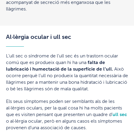
acompanyat de secreció més enganxosa que les
llàgrimes.
Al·lèrgia ocular i ull sec
L’ull sec o síndrome de l’ull sec és un trastorn ocular
comú que es produeix quan hi ha una
falta de
lubricació i humectació de la superfície de l’ull.
Això
ocorre perquè l’ull no produeix la quantitat necessària de
llàgrimes per a mantenir una bona hidratació i lubricació
o bé les llàgrimes són de mala qualitat.
Els seus símptomes poden ser semblants als de les
al·lèrgies oculars, per la qual cosa hi ha molts pacients
que es visiten pensant que presenten un quadre d’
ull sec
o al·lèrgia ocular, però en alguns casos els símptomes
provenen d’una associació de causes.