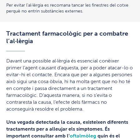
Per evitar l’al·lèrgia es recomana tancar les finestres del cotxe
perquè no entrin substàncies externes.
Tractament farmacològic per a combatre
l’al·lèrgia
Davant una possible al·lèrgia és essencial conèixer
primer l’agent causant d’aquesta, per a poder atacar-lo o
evitar-hi el contacte. Encara que per a algunes persones
això sigui una cosa òbvia, hi ha molta gent que no ho té
en compte i passa directament a un tractament
farmacològic. D’aquesta manera, si no s’evita o
contraresta la causa, l’efecte dels fàrmacs no
aconseguirà resoldre el problema.
Una vegada detectada la causa, existeixen diferents
tractaments per a alleujar els símptomes. És
important consultar amb l’
oftalmòleg
quin és el