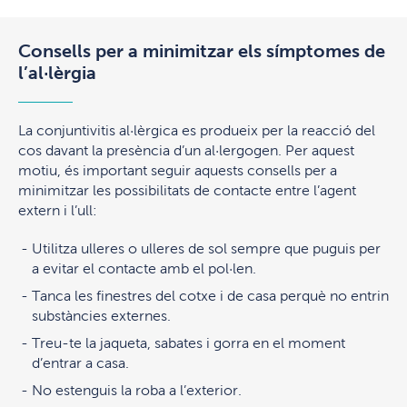
Consells per a minimitzar els símptomes de
l’al·lèrgia
La conjuntivitis al·lèrgica es produeix per la reacció del
cos davant la presència d’un al·lergogen. Per aquest
motiu, és important seguir aquests consells per a
minimitzar les possibilitats de contacte entre l’agent
extern i l’ull:
Utilitza ulleres o ulleres de sol sempre que puguis per
a evitar el contacte amb el pol·len.
Tanca les finestres del cotxe i de casa perquè no entrin
substàncies externes.
Treu-te la jaqueta, sabates i gorra en el moment
d’entrar a casa.
No estenguis la roba a l’exterior.