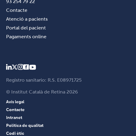
93 254 79 22
Contacte
Atenció a pacients
Portal del pacient
Pagaments online
Registro sanitario: R.S. E08971725
© Institut Català de Retina 2026
Avís legal
Contacte
Intranet
Política de qualitat
Codi ètic