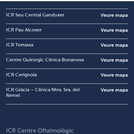
ICR Seu Central Ganduxer
Veure mapa
ICR Pau Alcover
Veure mapa
ICR Terrassa
Veure mapa
Centre Quirúrgic Clínica Bonanova
Veure mapa
ICR Cerignola
Veure mapa
ICR Gràcia – Clínica Ntra. Sra. del
Veure mapa
Remei
ICR Centre Oftalmològic