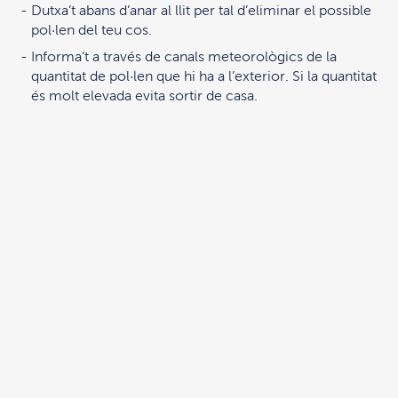
Dutxa’t abans d’anar al llit per tal d’eliminar el possible
pol·len del teu cos.
Informa’t a través de canals meteorològics de la
quantitat de pol·len que hi ha a l’exterior. Si la quantitat
és molt elevada evita sortir de casa.