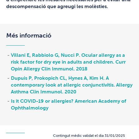
descompensació que agreugi les molèsties.
Més informació
Villani E, Rabbiolo G, Nucci P. Ocular allergy as a
risk factor for dry eye in adults and children. Curr
Opin Allergy Clin Immunol. 2018
Dupuis P, Prokopich CL, Hynes A, Kim H. A
contemporary look at allergic conjunctivitis. Allergy
Asthma Clin Immunol. 2020
Is it COVID-19 or allergies? American Academy of
Ophthalmology
Contingut mèdic validat el dia 31/01/2025