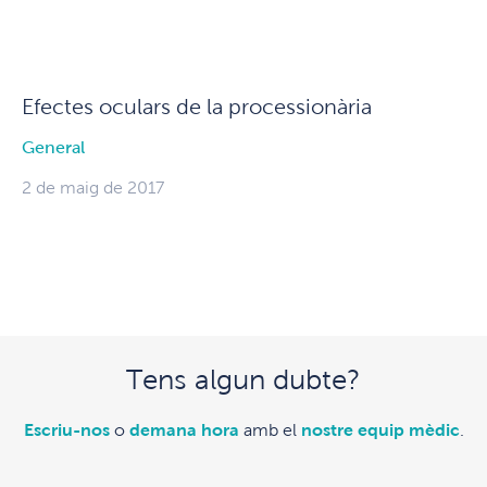
Efectes oculars de la processionària
General
2 de maig de 2017
Tens algun dubte?
Escriu-nos
o
demana hora
amb el
nostre equip mèdic
.