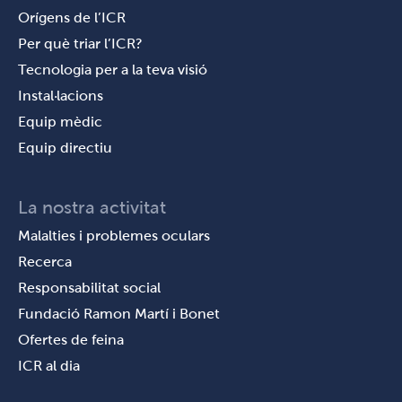
Orígens de l’ICR
Per què triar l’ICR?
Tecnologia per a la teva visió
Instal·lacions
Equip mèdic
Equip directiu
La nostra activitat
Malalties i problemes oculars
Recerca
Responsabilitat social
Fundació Ramon Martí i Bonet
Ofertes de feina
ICR al dia