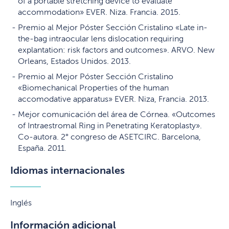
of a portable stretching device to evaluate
accommodation» EVER. Niza. Francia. 2015.
Premio al Mejor Póster Sección Cristalino «Late in-
the-bag intraocular lens dislocation requiring
explantation: risk factors and outcomes». ARVO. New
Orleans, Estados Unidos. 2013.
Premio al Mejor Póster Sección Cristalino
«Biomechanical Properties of the human
accomodative apparatus» EVER. Niza, Francia. 2013.
Mejor comunicación del área de Córnea. «Outcomes
of Intraestromal Ring in Penetrating Keratoplasty».
Co-autora. 2° congreso de ASETCIRC. Barcelona,
España. 2011.
Idiomas internacionales
Inglés
Información adicional