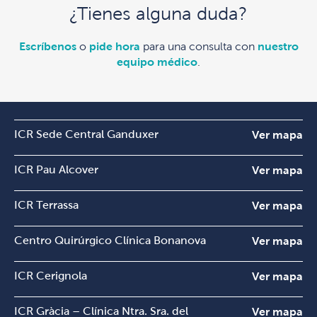
¿Tienes alguna duda?
Escríbenos
o
pide hora
para una consulta con
nuestro
equipo médico
.
ICR Sede Central Ganduxer
Ver mapa
ICR Pau Alcover
Ver mapa
ICR Terrassa
Ver mapa
Centro Quirúrgico Clínica Bonanova
Ver mapa
ICR Cerignola
Ver mapa
ICR Gràcia – Clínica Ntra. Sra. del
Ver mapa