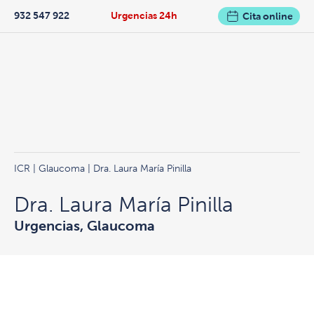
932 547 922
Urgencias 24h
Cita online
ICR
|
Glaucoma
| Dra. Laura María Pinilla
Dra. Laura María Pinilla
Urgencias, Glaucoma