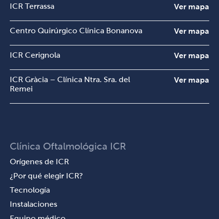
ICR Terrassa
Ver mapa
Centro Quirúrgico Clínica Bonanova
Ver mapa
ICR Cerignola
Ver mapa
ICR Gràcia – Clínica Ntra. Sra. del
Ver mapa
Remei
Clínica Oftalmológica ICR
Orígenes de ICR
¿Por qué elegir ICR?
Tecnología
Instalaciones
Equipo médico