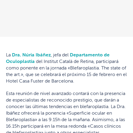
La
Dra. Núria Ibáñez
, jefa del
Departamento de
Oculoplastia
del Institut Català de Retina, participará
como ponente en la jornada «Blefaroplastia. The state of
the art.», que se celebrará el próximo 15 de febrero en el
Hotel Casa Fuster de Barcelona.
Esta reunión de nivel avanzado contará con la presencia
de especialistas de reconocido prestigio, que darán a
conocer las últimas tendencias en blefaroplastia. La Dra.
Ibáñez ofrecerá la ponencia «Superficie ocular en
Blefaroplastia» a las 9.15h de la mañana. Asimismo, a las
16.15h participará en la mesa redonda «Casos clínicos
de blefaroplastia» junto a otros especialistas.