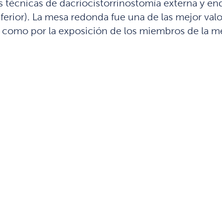
as técnicas de dacriocistorrinostomía externa y e
inferior). La mesa redonda fue una de las mejor va
co, como por la exposición de los miembros de la m