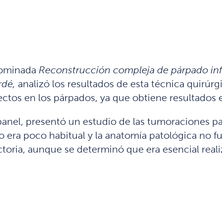
nominada
Reconstrucción compleja de párpado infer
rdé,
analizó los resultados de esta técnica quirúr
ectos en los párpados, ya que obtiene resultados 
panel, presentó un estudio de las tumoraciones p
 era poco habitual y la anatomía patológica no fu
toria, aunque se determinó que era esencial real