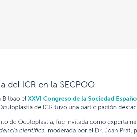
ia del ICR en la SECPOO
n Bilbao el
XXVI Congreso de la Sociedad Española
culoplastia de ICR tuvo una participación destac
nto de Oculoplastia, fue invitada como experta nac
dencia científica,
moderada por el Dr. Joan Prat, pa