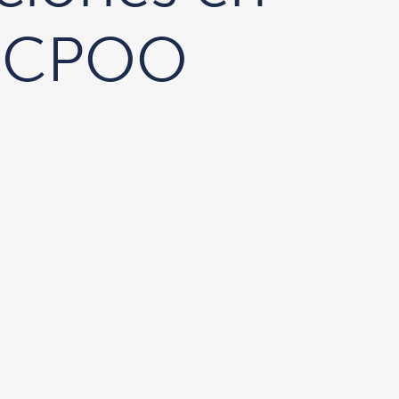
SECPOO