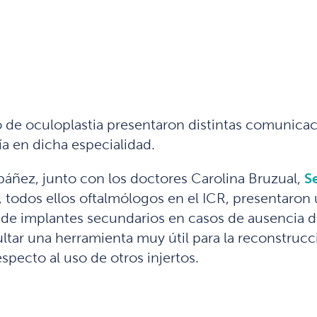
 de oculoplastia presentaron distintas comunica
ía en dicha especialidad.
Ibáñez, junto con los doctores Carolina Bruzual,
S
s, todos ellos oftalmólogos en el ICR, presentaron
n de implantes secundarios en casos de ausencia d
sultar una herramienta muy útil para la reconstru
pecto al uso de otros injertos.