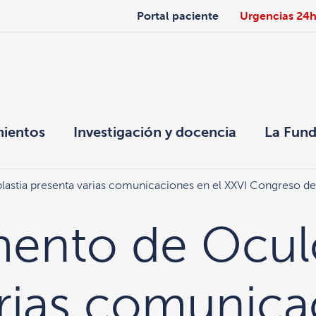
Portal paciente
Urgencias 24
mientos
Investigación y docencia
La Fund
lastia presenta varias comunicaciones en el XXVI Congreso 
mento de Oculo
arias comunica