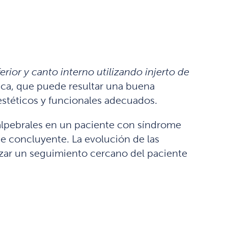
ior y canto interno utilizando injerto de
gica, que puede resultar una buena
estéticos y funcionales adecuados.
alpebrales en un paciente con síndrome
e concluyente. La evolución de las
izar un seguimiento cercano del paciente