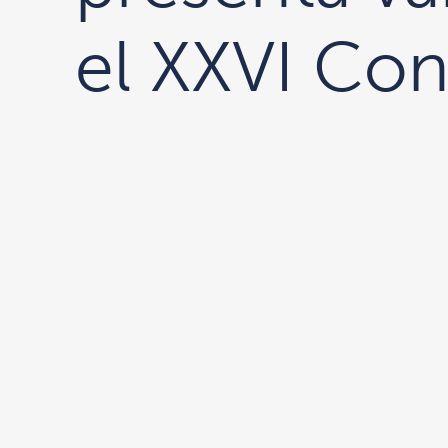
el XXVI Co