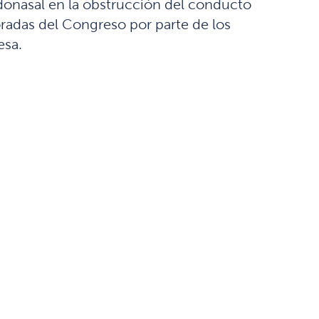
ndonasal en la obstrucción del conducto
loradas del Congreso por parte de los
esa.