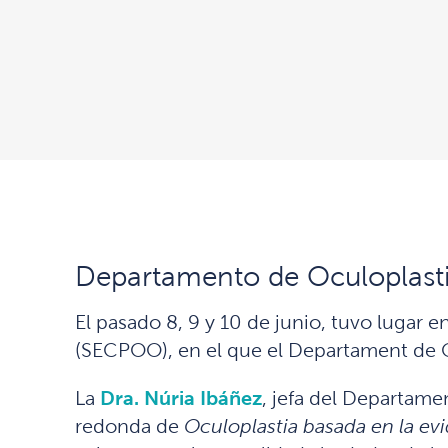
Departamento de Oculoplast
El pasado 8, 9 y 10 de junio, tuvo lugar e
(SECPOO), en el que el Departament de O
La
Dra. Núria Ibáñez
, jefa del Departame
redonda de
Oculoplastia basada en la evi