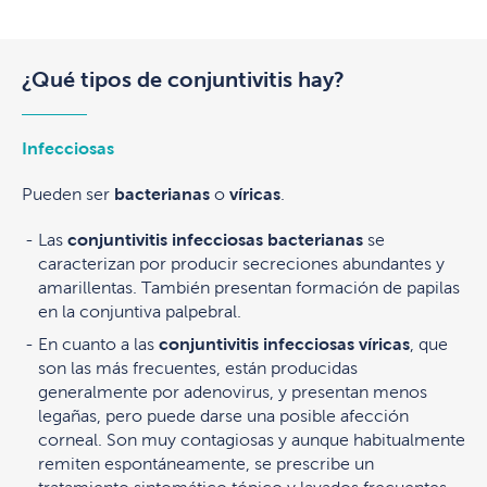
¿Qué tipos de conjuntivitis hay?
Infecciosas
Pueden ser
bacterianas
o
víricas
.
Las
conjuntivitis infecciosas bacterianas
se
caracterizan por producir secreciones abundantes y
amarillentas. También presentan formación de papilas
en la conjuntiva palpebral.
En cuanto a las
conjuntivitis infecciosas víricas
, que
son las más frecuentes, están producidas
generalmente por adenovirus, y presentan menos
legañas, pero puede darse una posible afección
corneal. Son muy contagiosas y aunque habitualmente
remiten espontáneamente, se prescribe un