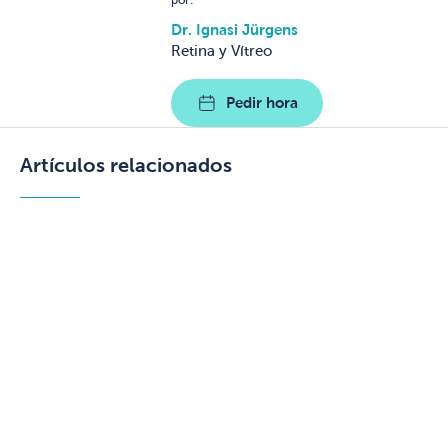
por:
Dr. Ignasi Jürgens
Retina y Vítreo
Pedir hora
Artículos relacionados