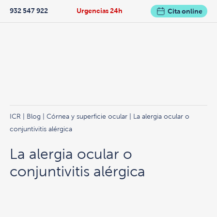
932 547 922
Urgencias 24h
Cita online
ICR
|
Blog
|
Córnea y superficie ocular
| La alergia ocular o
conjuntivitis alérgica
La alergia ocular o
conjuntivitis alérgica