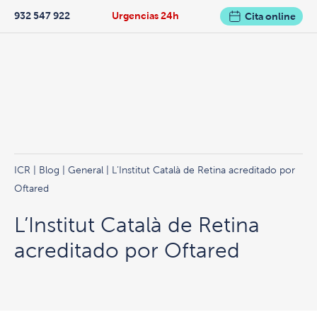
932 547 922
Urgencias 24h
Cita online
ICR
|
Blog
|
General
| L’Institut Català de Retina acreditado por
Oftared
L’Institut Català de Retina
acreditado por Oftared