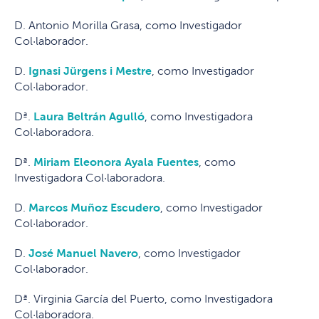
D. Antonio Morilla Grasa, como Investigador
Col·laborador.
D.
Ignasi Jürgens i Mestre
, como Investigador
Col·laborador.
Dª.
Laura Beltrán Agulló
, como Investigadora
Col·laboradora.
Dª.
Miriam Eleonora Ayala Fuentes
, como
Investigadora Col·laboradora.
D.
Marcos Muñoz Escudero
, como Investigador
Col·laborador.
D.
José Manuel Navero
, como Investigador
Col·laborador.
Dª. Virginia García del Puerto, como Investigadora
Col·laboradora.