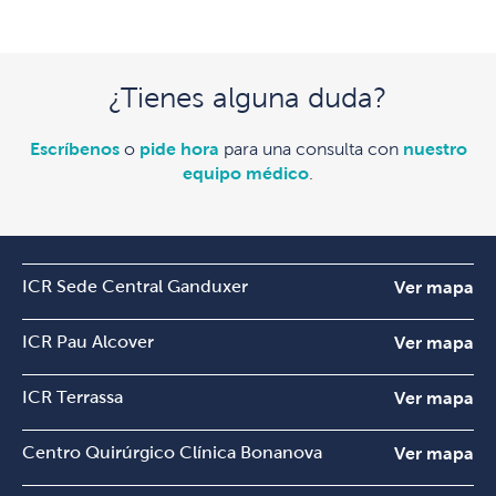
¿Tienes alguna duda?
Escríbenos
o
pide hora
para una consulta con
nuestro
equipo médico
.
ICR Sede Central Ganduxer
Ver mapa
ICR Pau Alcover
Ver mapa
ICR Terrassa
Ver mapa
Centro Quirúrgico Clínica Bonanova
Ver mapa