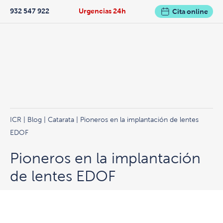
932 547 922
Urgencias 24h
Cita online
ICR
|
Blog
|
Catarata
| Pioneros en la implantación de lentes
EDOF
Pioneros en la implantación
de lentes EDOF