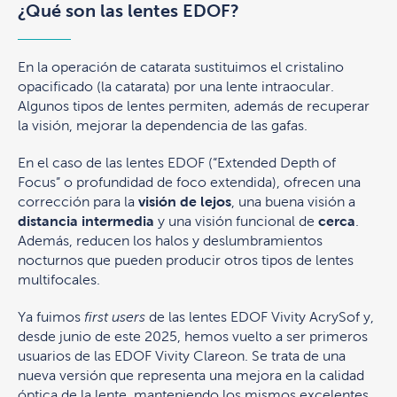
¿Qué son las lentes EDOF?
En la operación de catarata sustituimos el cristalino
opacificado (la catarata) por una lente intraocular.
Algunos tipos de lentes permiten, además de recuperar
la visión, mejorar la dependencia de las gafas.
En el caso de las lentes EDOF (“Extended Depth of
Focus” o profundidad de foco extendida), ofrecen una
corrección para la
visión de lejos
, una buena visión a
distancia intermedia
y una visión funcional de
cerca
.
Además, reducen los halos y deslumbramientos
nocturnos que pueden producir otros tipos de lentes
multifocales.
Ya fuimos
first users
de las lentes EDOF Vivity AcrySof y,
desde junio de este 2025, hemos vuelto a ser primeros
usuarios de las EDOF Vivity Clareon. Se trata de una
nueva versión que representa una mejora en la calidad
óptica de la lente, manteniendo los mismos excelentes