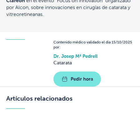
Clareon
en el evento “Focus on Innovation” organizado
por Alcon, sobre innovaciones en cirugías de catarata y
vitreoretineanas.
Contenido médico validado el dia 15/10/2025
por:
Dr. Josep Mª Pedrell
Catarata
Pedir hora
Artículos relacionados