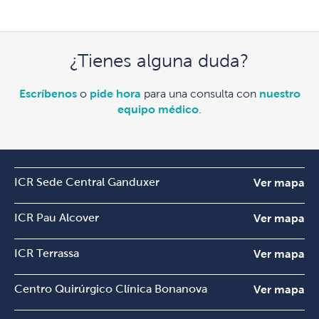
¿Tienes alguna duda?
Escríbenos
o
pide hora
para una consulta con
nuestro
equipo médico
.
ICR Sede Central Ganduxer
Ver mapa
ICR Pau Alcover
Ver mapa
ICR Terrassa
Ver mapa
Centro Quirúrgico Clínica Bonanova
Ver mapa