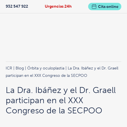
932 547 922
Urgencias 24h
Cita online
ICR
|
Blog
|
Órbita y oculoplastia
| La Dra. Ibáñez y el Dr. Graell
participan en el XXX Congreso de la SECPOO
La Dra. Ibáñez y el Dr. Graell
participan en el XXX
Congreso de la SECPOO