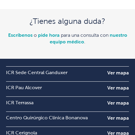
¿Tienes alguna duda?
Escríbenos
o
pide hora
para una consulta con
nuestro
equipo médico
.
ICR Sede Central Ganduxer
Ver mapa
ICR Pau Alcover
Ver mapa
ICR Terrassa
Ver mapa
Centro Quirúrgico Clínica Bonanova
Ver mapa
ICR Cerignola
Ver mapa