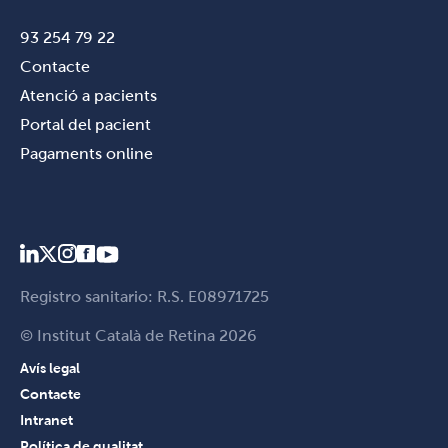
93 254 79 22
Contacte
Atenció a pacients
Portal del pacient
Pagaments online
Registro sanitario: R.S. E08971725
© Institut Català de Retina 2026
Avís legal
Contacte
Intranet
Política de qualitat