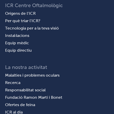
ICR Centre Oftalmològic
Orígens de l’ICR
Per què triar l’ICR?
Tecnologia per a la teva visió
Instal·lacions
Equip mèdic
Equip directiu
La nostra activitat
Malalties i problemes oculars
Recerca
Responsabilitat social
Fundació Ramon Martí i Bonet
Ofertes de feina
ICR al dia