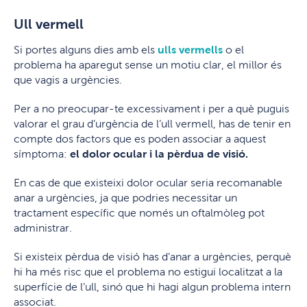
Ull vermell
Si portes alguns dies amb els
ulls vermells
o el
problema ha aparegut sense un motiu clar, el millor és
que vagis a urgències.
Per a no preocupar-te excessivament i per a què puguis
valorar el grau d’urgència de l’ull vermell, has de tenir en
compte dos factors que es poden associar a aquest
símptoma:
el dolor ocular i la pèrdua de visió.
En cas de que existeixi dolor ocular seria recomanable
anar a urgències, ja que podries necessitar un
tractament específic que només un oftalmòleg pot
administrar.
Si existeix pèrdua de visió has d’anar a urgències, perquè
hi ha més risc que el problema no estigui localitzat a la
superfície de l’ull, sinó que hi hagi algun problema intern
associat.