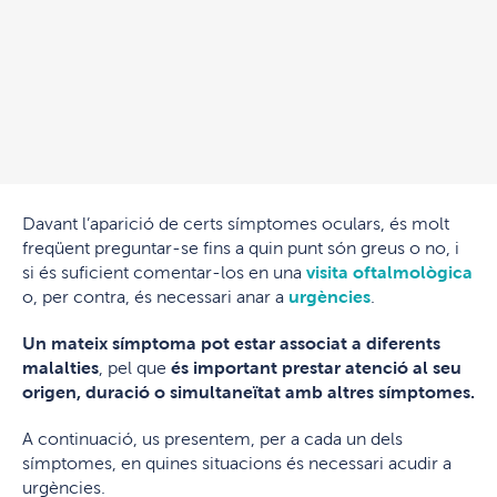
Davant l’aparició de certs símptomes oculars, és molt
freqüent preguntar-se fins a quin punt són greus o no, i
si és suficient comentar-los en una
visita oftalmològica
o, per contra, és necessari anar a
urgències
.
Un mateix símptoma pot estar associat a diferents
malalties
, pel que
és important prestar atenció al seu
origen, duració o simultaneïtat amb altres símptomes.
A continuació, us presentem, per a cada un dels
símptomes, en quines situacions és necessari acudir a
urgències.