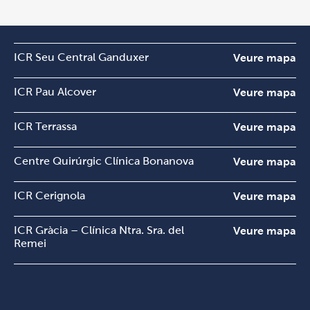
ICR Seu Central Ganduxer
Veure mapa
ICR Pau Alcover
Veure mapa
ICR Terrassa
Veure mapa
Centre Quirúrgic Clínica Bonanova
Veure mapa
ICR Cerignola
Veure mapa
ICR Gràcia – Clínica Ntra. Sra. del
Veure mapa
Remei