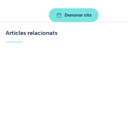
Demanar cita
Articles relacionats