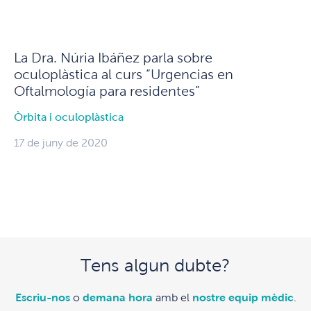
La Dra. Núria Ibáñez parla sobre
oculoplàstica al curs “Urgencias en
Oftalmología para residentes”
Òrbita i oculoplàstica
17 de juny de 2020
Tens algun dubte?
Escriu-nos
o
demana hora
amb el
nostre equip mèdic
.