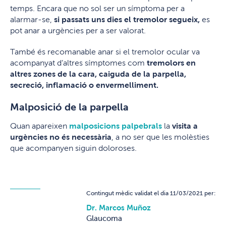
temps. Encara que no sol ser un símptoma per a
alarmar-se,
si passats uns dies el tremolor segueix,
es
pot anar a urgències per a ser valorat.
També és recomanable anar si el tremolor ocular va
acompanyat d’altres símptomes com
tremolors en
altres zones de la cara, caiguda de la parpella,
secreció, inflamació o envermelliment.
Malposició de la parpella
Quan apareixen
malposicions palpebrals
la
visita a
urgències no és necessària
, a no ser que les molèsties
que acompanyen siguin doloroses.
Contingut mèdic validat el dia 11/03/2021 per:
Dr. Marcos Muñoz
Glaucoma