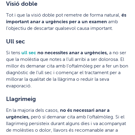
Visió doble
Tot i que la visió doble pot remetre de forma natural,
és
important anar a urgències per a un examen
amb
l’objectiu de descartar qualsevol causa important.
Ull sec
Si tens
ull sec
no necessites anar a urgències,
a no ser
que la molèstia que notes a l’ull arribi a ser dolorosa. El
millor és demanar cita amb l’oftalmòleg per a fer un bon
diagnòstic de l’ull sec i començar el tractament per a
millorar la qualitat de la llàgrima o reduir la seva
evaporació.
Llagrimeig
En la majoria dels casos,
no és necessari anar a
urgències,
però sí demanar cita amb l’oftalmòleg. Si el
llagrimeig persisteix durant alguns dies i va acompanyat
de molèsties o dolor, llavors és recomanable anar a