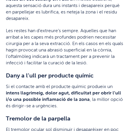
aquesta sensació dura uns instants i desapareix perquè
en parpellejar es lubrifica, es neteja la zona i el residu
desapareix.
Les restes han d’extreure’s sempre. Aquelles que han
arribat a les capes més profundes podrien necessitar
cirurgia per a la seva extracció. En els casos en els quals
hagin provocat una abrasió superficial en la còrnia,
l’oftalmòleg indicarà un tractament per a prevenir la
infecció i facilitar la curació de la lesió.
Dany a l’ull per producte químic
Si el contacte amb el producte químic produeix un
intens llagrimeig, dolor agut, dificultat per obrir l’ull
i/o una possible inflamació de la zona
, la millor opció
és dirigir-se a urgències.
Tremolor de la parpella
El tremolor ocular sol disminuir i desaparèixer en poc