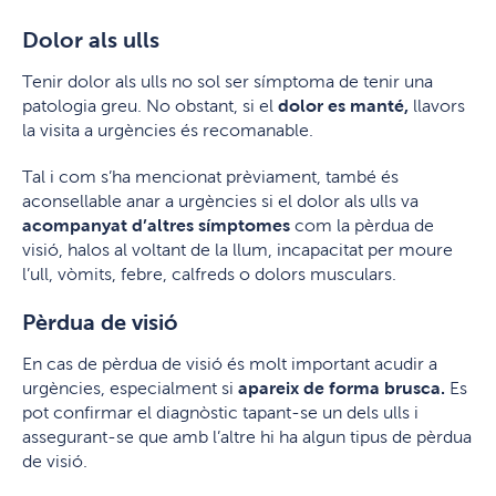
Dolor als ulls
Tenir dolor als ulls no sol ser símptoma de tenir una
patologia greu. No obstant, si el
dolor es manté,
llavors
la visita a urgències és recomanable.
Tal i com s’ha mencionat prèviament, també és
aconsellable anar a urgències si el dolor als ulls va
acompanyat d’altres símptomes
com la pèrdua de
visió, halos al voltant de la llum, incapacitat per moure
l’ull, vòmits, febre, calfreds o dolors musculars.
Pèrdua de visió
En cas de pèrdua de visió és molt important acudir a
urgències, especialment si
apareix de forma brusca.
Es
pot confirmar el diagnòstic tapant-se un dels ulls i
assegurant-se que amb l’altre hi ha algun tipus de pèrdua
de visió.