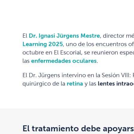
El
Dr.
Ignasi Jürgens Mestre
, director m
Learning 2025
, uno de los encuentros of
octubre en El Escorial, se reunieron espe
las
enfermedades oculares
.
El Dr. Jürgens intervino en la Sesión VII
quirúrgico de la
retina
y las
lentes intra
El tratamiento debe apoyars