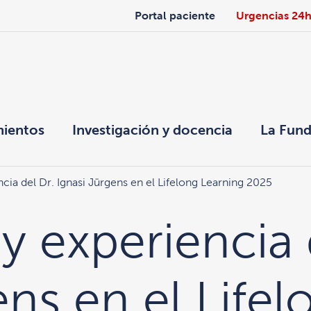
Portal paciente
Urgencias 24
mientos
Investigación y docencia
La Fund
cia del Dr. Ignasi Jürgens en el Lifelong Learning 2025
y experiencia 
ens en el Lifel