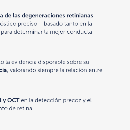
a de las degeneraciones retinianas
nóstico preciso —basado tanto en la
 para determinar la mejor conducta
zó la evidencia disponible sobre su
cia
, valorando siempre la relación entre
l y OCT
en la detección precoz y el
to de retina.