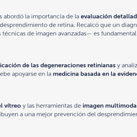
s abordó la importancia de la
evaluación detallad
e desprendimiento de retina. Recalcó que un diag
s técnicas de imagen avanzadas— es fundamental
ficación de las degeneraciones retinianas
y anali
debe apoyarse en la
medicina basada en la eviden
l vítreo
y las herramientas de
imagen multimoda
ribuyen a una mejor prevención del desprendimien