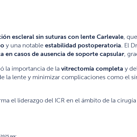
ación escleral sin suturas con lente Carlevale
, qu
do
y una notable
estabilidad postoperatoria
. El 
ca en casos de ausencia de soporte capsular
, gra
ó la importancia de la
vitrectomía completa
y de
 de la lente y minimizar complicaciones como el 
rma el liderazgo del ICR en el ámbito de la cirugía 
/2025 por: