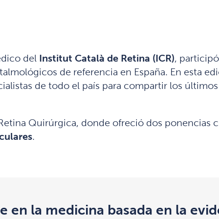
édico del
Institut Català de Retina (ICR)
, partici
talmológicos de referencia en España. En esta edic
cialistas de todo el país para compartir los últim
I: Retina Quirúrgica, donde ofreció dos ponencias
oculares
.
e en la medicina basada en la evid