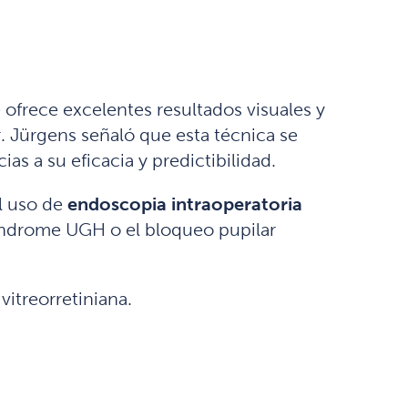
e ofrece excelentes resultados visuales y
Dr. Jürgens señaló que esta técnica se
cias a su eficacia y predictibilidad.
l uso de
endoscopia intraoperatoria
síndrome UGH o el bloqueo pupilar
vitreorretiniana.