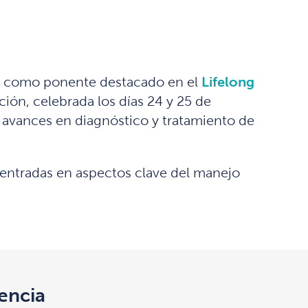
pó como ponente destacado en el
Lifelong
ión, celebrada los días 24 y 25 de
os avances en diagnóstico y tratamiento de
 centradas en aspectos clave del manejo
encia