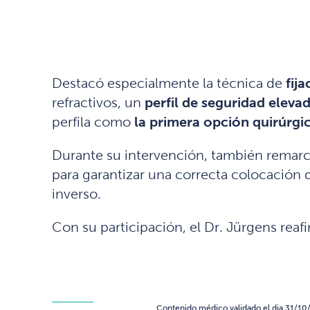
Destacó especialmente la técnica de
fij
refractivos, un
perfil de seguridad eleva
perfila como
la primera opción quirúrgi
Durante su intervención, también remarc
para garantizar una correcta colocación
inverso.
Con su participación, el Dr. Jürgens reafi
Contenido médico validado el dia 31/10