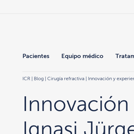
Pacientes
Equipo médico
Trata
ICR
|
Blog
|
Cirugía refractiva
| Innovación y experien
Innovación 
Ignasi Jürg