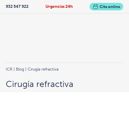
932 547 922
Urgencias 24h
Cita online
ICR
|
Blog
| Cirugía refractiva
Cirugía refractiva