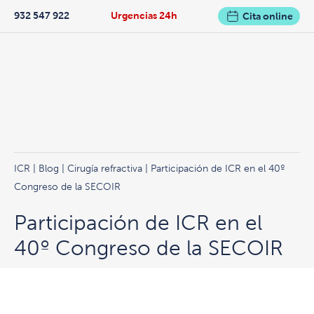
932 547 922
Urgencias 24h
Cita online
ICR
|
Blog
|
Cirugía refractiva
| Participación de ICR en el 40º
Congreso de la SECOIR
Participación de ICR en el
40º Congreso de la SECOIR