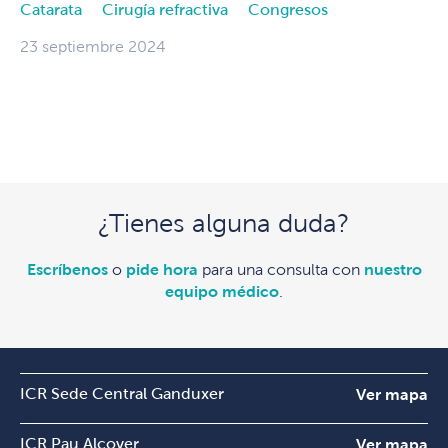
Catarata
Cirugía refractiva
Congresos
23 septiembre 2024
¿Tienes alguna duda?
Escríbenos
o
pide hora
para una consulta con
nuestro
equipo médico
.
ICR Sede Central Ganduxer
Ver mapa
ICR Pau Alcover
Ver mapa