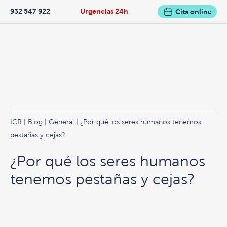
932 547 922
Urgencias 24h
Cita online
ICR
|
Blog
|
General
| ¿Por qué los seres humanos tenemos
pestañas y cejas?
¿Por qué los seres humanos
tenemos pestañas y cejas?