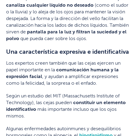
canaliza cualquier líquido no deseado
(como el sudor
o la lluvia) y lo aleja de los ojos para mantener la visión
despejada. La forma y la dirección del vello facilitan la
canalización hacia los lados de dichos líquidos. También
sirven de
pantalla para la luz y filtran la suciedad y el
polvo
que pueda caer sobre los ojos.
Una característica expresiva e identificativa
Los expertos creen también que las cejas ejercen un
papel importante en la
comunicación humana y la
expresión facial
, y ayudan a amplificar expresiones
como la felicidad, la sorpresa o el enfado.
Según un estudio del MIT (Massachusetts Institute of
Technology), las cejas pueden
constituir un elemento
identificativo
más importante incluso que los ojos
mismos.
Algunas enfermedades autoinmunes y desequilibrios
hormonales como la alopecia, el
hipotiroidismo
y el