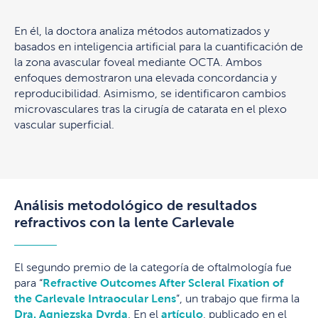
En él, la doctora analiza métodos automatizados y
basados en inteligencia artificial para la cuantificación de
la zona avascular foveal mediante OCTA. Ambos
enfoques demostraron una elevada concordancia y
reproducibilidad. Asimismo, se identificaron cambios
microvasculares tras la cirugía de catarata en el plexo
vascular superficial.
Análisis metodológico de resultados
refractivos con la lente Carlevale
El segundo premio de la categoría de oftalmología fue
para “
Refractive Outcomes After Scleral Fixation of
the Carlevale Intraocular Lens
”, un trabajo que firma la
Dra. Agniezska Dyrda
. En el
artículo
, publicado en el