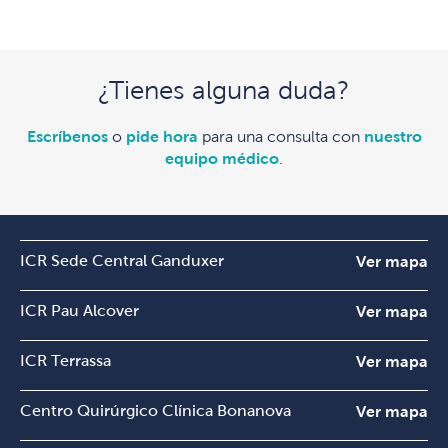
¿Tienes alguna duda?
Escríbenos
o
pide hora
para una consulta con
nuestro
equipo médico
.
ICR Sede Central Ganduxer
Ver mapa
ICR Pau Alcover
Ver mapa
ICR Terrassa
Ver mapa
Centro Quirúrgico Clínica Bonanova
Ver mapa