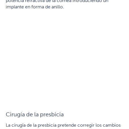
potencia refractiva de la córnea introduciendo un
implante en forma de anillo.
Cirugía de la presbicia
La cirugía de la presbicia pretende corregir los cambios