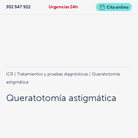
932 547 922
Urgencias 24h
Cita online
ICR
|
Tratamientos y pruebas diagnósticas
| Queratotomía
astigmática
Queratotomía astigmática