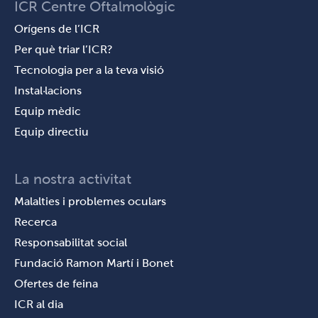
ICR Centre Oftalmològic
Orígens de l’ICR
Per què triar l’ICR?
Tecnologia per a la teva visió
Instal·lacions
Equip mèdic
Equip directiu
La nostra activitat
Malalties i problemes oculars
Recerca
Responsabilitat social
Fundació Ramon Martí i Bonet
Ofertes de feina
ICR al dia