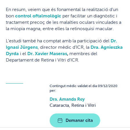
En resum, veiem que és fonamental la realització d’un
bon
control oftalmològic
per facilitar un diagnòstic i
tractament precoç de les malalties oculars vinculades a
la miopia magna, entre elles la retinosquisi macular.
L’estudi també ha comptat amb la participació del
Dr.
Ignasi Jürgens
, director mèdic d’ICR, la
Dra. Agnieszka
Dyrda
i el
Dr. Xavier Maseras
,
membres del
Departament de Retina i Vitri d’ICR.
Contingut mèdic validat el dia 09/12/2020
per:
Dra. Amanda Rey
Cataracta, Retina i Vitri
Demanar cita