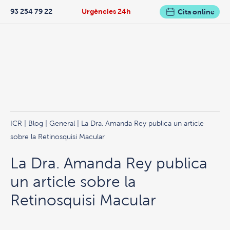
93 254 79 22
Urgències 24h
Cita online
ICR
|
Blog
|
General
| La Dra. Amanda Rey publica un article
sobre la Retinosquisi Macular
La Dra. Amanda Rey publica
un article sobre la
Retinosquisi Macular