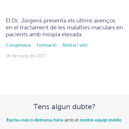
El Dr. Jürgens presenta els últims avenços
en el tractament de les malalties maculars en
pacients amb miopia elevada
Congressos
Formació
Retina i vitri
18 de maig de 2017
Tens algun dubte?
Escriu-nos
o
demana hora
amb el
nostre equip mèdic
.