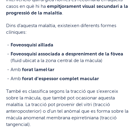
casos en què hi ha
empitjorament visual secundari a la
progressió de la malaltia
.
Dins d’aquesta malaltia, existeixen diferents formes
clíniques:
Foveosquisi aïllada
Foveosquisi associada a despreniment de la fòvea
(fluid ubicat a la zona central de la màcula)
Amb
forat lamel·lar
Amb
forat d
’
espessor complet macular
També es classifica segons la tracció que s’exerceix
sobre la màcula, que també pot ocasionar aquesta
malaltia. La tracció pot provenir del vitri (tracció
anteroposterior) o d’un tel anòmal que es forma sobre la
màcula anomenat membrana epirretiniana (tracció
tangencial).