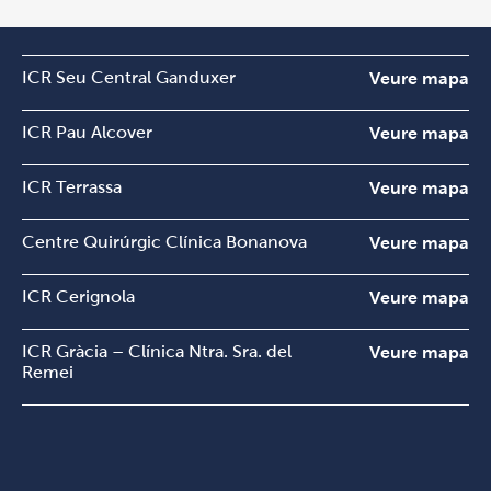
ICR Seu Central Ganduxer
Veure mapa
ICR Pau Alcover
Veure mapa
ICR Terrassa
Veure mapa
Centre Quirúrgic Clínica Bonanova
Veure mapa
ICR Cerignola
Veure mapa
ICR Gràcia – Clínica Ntra. Sra. del
Veure mapa
Remei