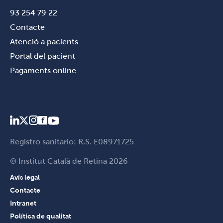
93 254 79 22
Contacte
Atenció a pacients
Portal del pacient
Pagaments online
Registro sanitario: R.S. E08971725
© Institut Català de Retina 2026
Avís legal
Contacte
Intranet
Política de qualitat