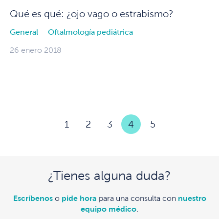
Qué es qué: ¿ojo vago o estrabismo?
General
Oftalmología pediátrica
26 enero 2018
1
2
3
4
5
¿Tienes alguna duda?
Escríbenos
o
pide hora
para una consulta con
nuestro
equipo médico
.