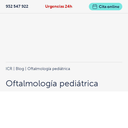
932 547 922
Urgencias 24h
Cita online
ICR
|
Blog
| Oftalmología pediátrica
Oftalmología pediátrica