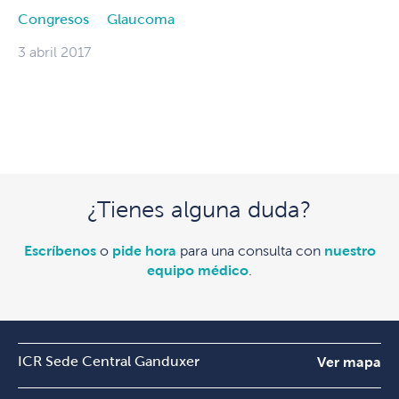
Congresos
Glaucoma
3 abril 2017
¿Tienes alguna duda?
Escríbenos
o
pide hora
para una consulta con
nuestro
equipo médico
.
ICR Sede Central Ganduxer
Ver mapa