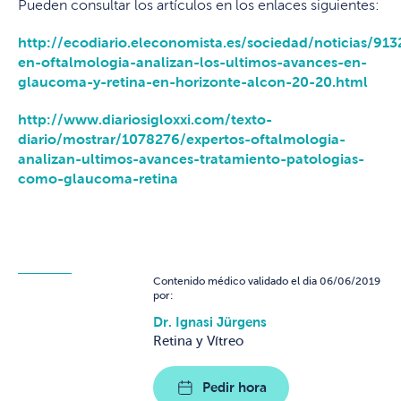
Pueden consultar los artículos en los enlaces siguientes:
http://ecodiario.eleconomista.es/sociedad/noticias/91
en-oftalmologia-analizan-los-ultimos-avances-en-
glaucoma-y-retina-en-horizonte-alcon-20-20.html
http://www.diariosigloxxi.com/texto-
diario/mostrar/1078276/expertos-oftalmologia-
analizan-ultimos-avances-tratamiento-patologias-
como-glaucoma-retina
Contenido médico validado el dia 06/06/2019
por:
Dr. Ignasi Jürgens
Retina y Vítreo
Pedir hora