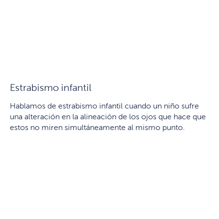
Estrabismo infantil
Hablamos de estrabismo infantil cuando un niño sufre
una alteración en la alineación de los ojos que hace que
estos no miren simultáneamente al mismo punto.