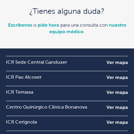
¿Tienes alguna duda?
Escríbenos
o
pide hora
para una consulta con
nuestro
equipo médico
.
ICR Sede Central Ganduxer
Ver mapa
ICR Pau Alcover
Ver mapa
ICR Terrassa
Ver mapa
Centro Quirúrgico Clínica Bonanova
Ver mapa
ICR Cerignola
Ver mapa