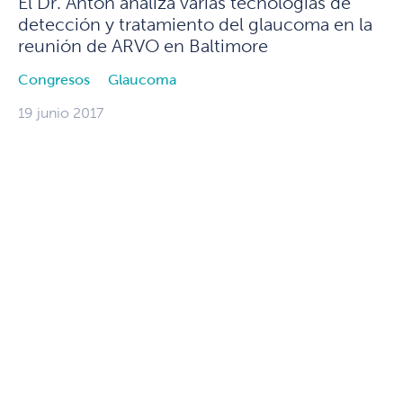
El Dr. Antón analiza varias tecnologías de
detección y tratamiento del glaucoma en la
reunión de ARVO en Baltimore
Congresos
Glaucoma
19 junio 2017