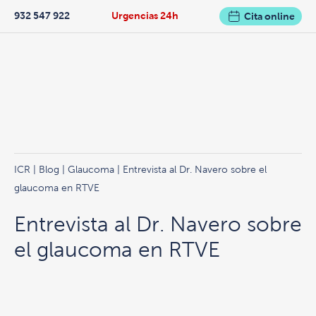
932 547 922
Urgencias 24h
Cita online
ICR
|
Blog
|
Glaucoma
| Entrevista al Dr. Navero sobre el
glaucoma en RTVE
Entrevista al Dr. Navero sobre
el glaucoma en RTVE