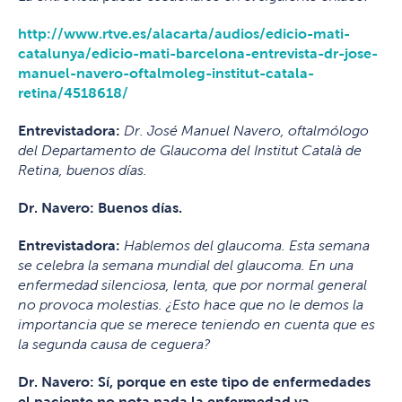
http://www.rtve.es/alacarta/audios/edicio-mati-
catalunya/edicio-mati-barcelona-entrevista-dr-jose-
manuel-navero-oftalmoleg-institut-catala-
retina/4518618/
Entrevistadora:
Dr. José Manuel Navero, oftalmólogo
del Departamento de Glaucoma del Institut Català de
Retina, buenos días.
Dr. Navero:
Buenos días.
Entrevistadora:
Hablemos del glaucoma. Esta semana
se celebra la semana mundial del glaucoma. En una
enfermedad silenciosa, lenta, que por normal general
no provoca molestias. ¿Esto hace que no le demos la
importancia que se merece teniendo en cuenta que es
la segunda causa de ceguera?
Dr. Navero:
Sí, porque en este tipo de enfermedades
el paciente no nota nada la enfermedad va