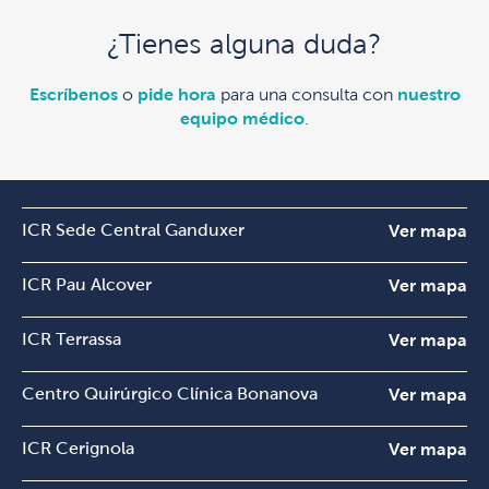
¿Tienes alguna duda?
Escríbenos
o
pide hora
para una consulta con
nuestro
equipo médico
.
ICR Sede Central Ganduxer
Ver mapa
ICR Pau Alcover
Ver mapa
ICR Terrassa
Ver mapa
Centro Quirúrgico Clínica Bonanova
Ver mapa
ICR Cerignola
Ver mapa