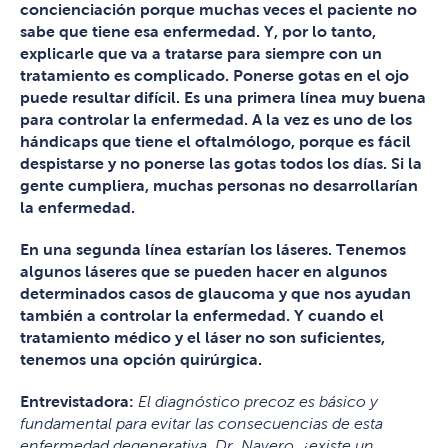
concienciación porque muchas veces el paciente no
sabe que tiene esa enfermedad. Y, por lo tanto,
explicarle que va a tratarse para siempre con un
tratamiento es complicado. Ponerse gotas en el ojo
puede resultar difícil. Es una primera línea muy buena
para controlar la enfermedad. A la vez es uno de los
hándicaps que tiene el oftalmólogo, porque es fácil
despistarse y no ponerse las gotas todos los días. Si la
gente cumpliera, muchas personas no desarrollarían
la enfermedad.
En una segunda línea estarían los láseres. Tenemos
algunos láseres que se pueden hacer en algunos
determinados casos de glaucoma y que nos ayudan
también a controlar la enfermedad. Y cuando el
tratamiento médico y el láser no son suficientes,
tenemos una opción quirúrgica.
Entrevistadora:
El diagnóstico precoz es básico y
fundamental para evitar las consecuencias de esta
enfermedad degenerativa. Dr. Navero, ¿existe un