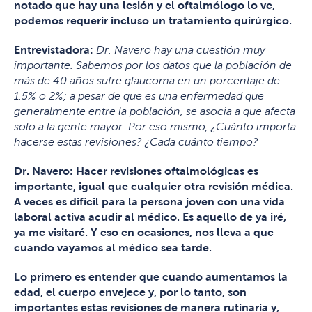
notado que hay una lesión y el oftalmólogo lo ve,
podemos requerir incluso un tratamiento quirúrgico.
Entrevistadora:
Dr. Navero hay una cuestión muy
importante. Sabemos por los datos que la población de
más de 40 años sufre glaucoma en un porcentaje de
1.5% o 2%; a pesar de que es una enfermedad que
generalmente entre la población, se asocia a que afecta
solo a la gente mayor. Por eso mismo, ¿Cuánto importa
hacerse estas revisiones? ¿Cada cuánto tiempo?
Dr. Navero: Hacer revisiones oftalmológicas es
importante, igual que cualquier otra revisión médica.
A veces es difícil para la persona joven con una vida
laboral activa acudir al médico. Es aquello de ya iré,
ya me visitaré. Y eso en ocasiones, nos lleva a que
cuando vayamos al médico sea tarde.
Lo primero es entender que cuando aumentamos la
edad, el cuerpo envejece y, por lo tanto, son
importantes estas revisiones de manera rutinaria y,