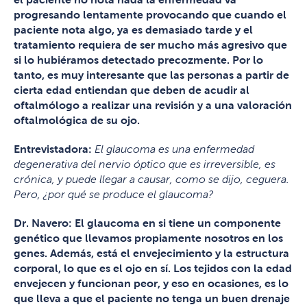
progresando lentamente provocando que cuando el
paciente nota algo, ya es demasiado tarde y el
tratamiento requiera de ser mucho más agresivo que
si lo hubiéramos detectado precozmente. Por lo
tanto, es muy interesante que las personas a partir de
cierta edad entiendan que deben de acudir al
oftalmólogo a realizar una revisión y a una valoración
oftalmológica de su ojo.
Entrevistadora:
El glaucoma es una enfermedad
degenerativa del nervio óptico que es irreversible, es
crónica, y puede llegar a causar, como se dijo, ceguera.
Pero, ¿por qué se produce el glaucoma?
Dr. Navero: El glaucoma en si tiene un componente
genético que llevamos propiamente nosotros en los
genes. Además, está el envejecimiento y la estructura
corporal, lo que es el ojo en sí. Los tejidos con la edad
envejecen y funcionan peor, y eso en ocasiones, es lo
que lleva a que el paciente no tenga un buen drenaje