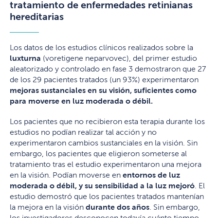
tratamiento de enfermedades retinianas
hereditarias
Los datos de los estudios clínicos realizados sobre la
luxturna
(voretigene neparvovec), del primer estudio
aleatorizado y controlado en fase 3 demostraron que 27
de los 29 pacientes tratados (un 93%) experimentaron
mejoras sustanciales en su visión, suficientes como
para moverse en luz moderada o débil.
Los pacientes que no recibieron esta terapia durante los
estudios no podían realizar tal acción y no
experimentaron cambios sustanciales en la visión. Sin
embargo, los pacientes que eligieron someterse al
tratamiento tras el estudio experimentaron una mejora
en la visión. Podían moverse en
entornos de luz
moderada o débil, y su sensibilidad a la luz mejoró
. El
estudio demostró que los pacientes tratados mantenían
la mejora en la visión
durante dos años
. Sin embargo,
los investigadores desconocen todavía cuánto tiempo