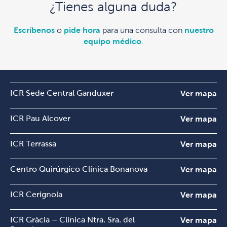
¿Tienes alguna duda?
Escríbenos
o
pide hora
para una consulta con
nuestro
equipo médico
.
ICR Sede Central Ganduxer
Ver mapa
ICR Pau Alcover
Ver mapa
ICR Terrassa
Ver mapa
Centro Quirúrgico Clínica Bonanova
Ver mapa
ICR Cerignola
Ver mapa
ICR Gràcia – Clínica Ntra. Sra. del
Ver mapa