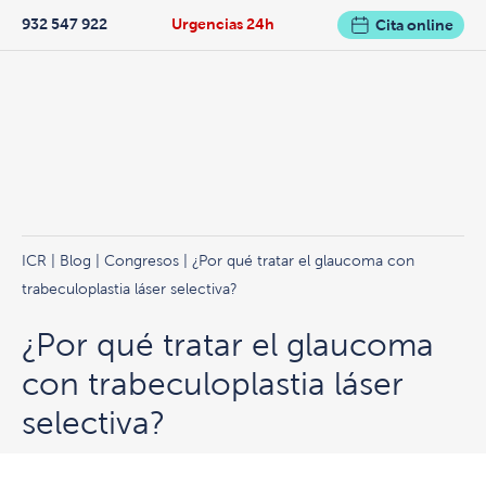
932 547 922
Urgencias 24h
Cita online
ICR
|
Blog
|
Congresos
| ¿Por qué tratar el glaucoma con
trabeculoplastia láser selectiva?
¿Por qué tratar el glaucoma
con trabeculoplastia láser
selectiva?