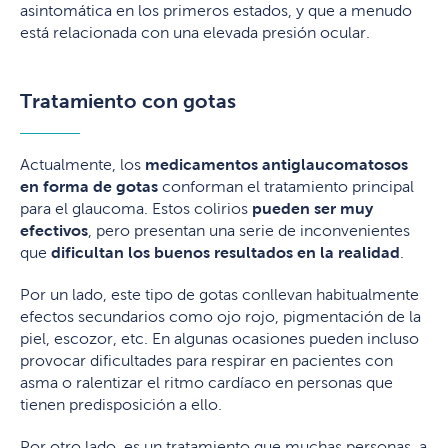
asintomática en los primeros estados, y que a menudo
está relacionada con una elevada presión ocular.
Tratamiento con gotas
Actualmente, los
medicamentos antiglaucomatosos
en forma de gotas
conforman el tratamiento principal
para el glaucoma. Estos colirios
pueden ser muy
efectivos
, pero presentan una serie de inconvenientes
que
dificultan los buenos resultados en la realidad
.
Por un lado, este tipo de gotas conllevan habitualmente
efectos secundarios como ojo rojo, pigmentación de la
piel, escozor, etc. En algunas ocasiones pueden incluso
provocar dificultades para respirar en pacientes con
asma o ralentizar el ritmo cardíaco en personas que
tienen predisposición a ello.
Por otro lado, es un tratamiento que muchas personas, a