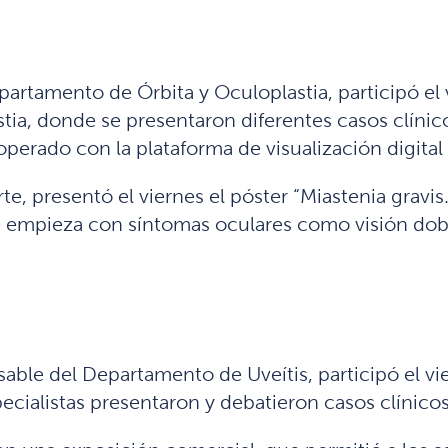
partamento de Órbita y Oculoplastia, participó e
tia, donde se presentaron diferentes casos clínic
operado con la plataforma de visualización digita
rte, presentó el viernes el póster “Miastenia gravi
e empieza con síntomas oculares como
visión dob
sable del Departamento de Uveítis, participó el v
pecialistas presentaron y debatieron casos clínicos