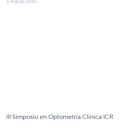
3 marzo 2015
III Simposio en Optometría Clínica ICR