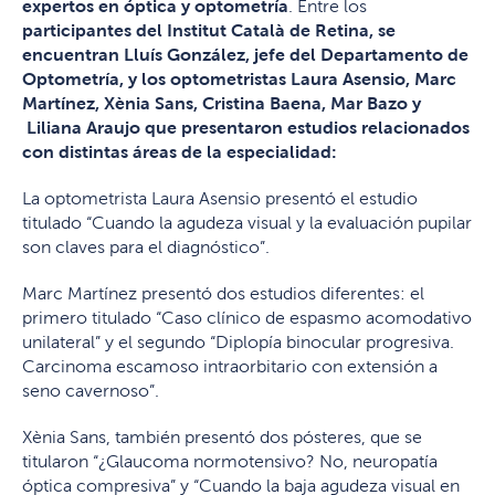
expertos en óptica y optometría
. Entre los
participantes del Institut Català de Retina, se
encuentran Lluís González, jefe del Departamento de
Optometría, y los optometristas Laura Asensio, Marc
Martínez, Xènia Sans, Cristina Baena, Mar Bazo y
Liliana Araujo que presentaron estudios relacionados
con distintas áreas de la especialidad:
La optometrista Laura Asensio presentó el estudio
titulado “Cuando la agudeza visual y la evaluación pupilar
son claves para el diagnóstico”.
Marc Martínez presentó dos estudios diferentes: el
primero titulado “Caso clínico de espasmo acomodativo
unilateral” y el segundo “Diplopía binocular progresiva.
Carcinoma escamoso intraorbitario con extensión a
seno cavernoso”.
Xènia Sans, también presentó dos pósteres, que se
titularon “¿Glaucoma normotensivo? No, neuropatía
óptica compresiva” y “Cuando la baja agudeza visual en