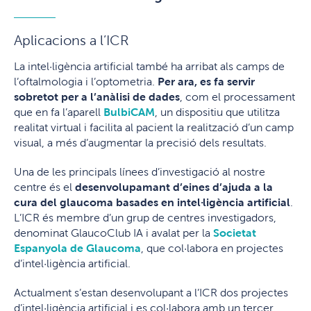
Aplicacions a l’ICR
La intel·ligència artificial també ha arribat als camps de
l’oftalmologia i l’optometria.
Per ara, es fa servir
sobretot per a l’anàlisi de dades
, com el processament
que en fa l’aparell
BulbiCAM
, un dispositiu que utilitza
realitat virtual i facilita al pacient la realització d’un camp
visual, a més d’augmentar la precisió dels resultats.
Una de les principals línees d’investigació al nostre
centre és el
desenvolupamant d’eines d’ajuda a la
cura del glaucoma basades en intel·ligència artificial
.
L’ICR és membre d’un grup de centres investigadors,
denominat GlaucoClub IA i avalat per la
Societat
Espanyola de Glaucoma
, que col·labora en projectes
d’intel·ligència artificial.
Actualment s’estan desenvolupant a l’ICR dos projectes
d’intel·ligència artificial i es col·labora amb un tercer,