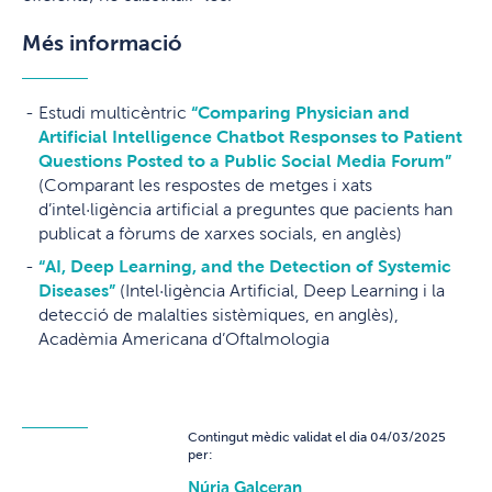
Més informació
Estudi multicèntric
“Comparing Physician and
Artificial Intelligence Chatbot Responses to Patient
Questions Posted to a Public Social Media Forum”
(Comparant les respostes de metges i xats
d’intel·ligència artificial a preguntes que pacients han
publicat a fòrums de xarxes socials, en anglès)
“AI, Deep Learning, and the Detection of Systemic
Diseases”
(Intel·ligència Artificial, Deep Learning i la
detecció de malalties sistèmiques, en anglès),
Acadèmia Americana d’Oftalmologia
Contingut mèdic validat el dia 04/03/2025
per:
Núria Galceran