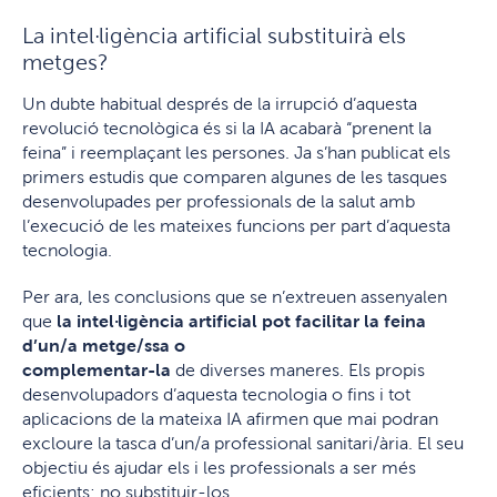
La intel·ligència artificial substituirà els
metges?
Un dubte habitual després de la irrupció d’aquesta
revolució tecnològica és si la IA acabarà “prenent la
feina” i reemplaçant les persones. Ja s’han publicat els
primers estudis que comparen algunes de les tasques
desenvolupades per professionals de la salut amb
l’execució de les mateixes funcions per part d’aquesta
tecnologia.
Per ara, les conclusions que se n’extreuen assenyalen
que
la intel·ligència artificial pot facilitar la feina
d’un/a metge/ssa o
complementar-la
de diverses maneres. Els propis
desenvolupadors d’aquesta tecnologia o fins i tot
aplicacions de la mateixa IA afirmen que mai podran
excloure la tasca d’un/a professional sanitari/ària. El seu
objectiu és ajudar els i les professionals a ser més
eficients; no substituir-los.