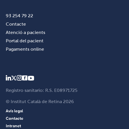
93 254 79 22
Contacte
Atenció a pacients
Portal del pacient
Pagaments online
Registro sanitario: R.S. E08971725
© Institut Català de Retina 2026
Avís legal
Contacte
Intranet