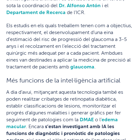
sota la coordinació del
Dr. Alfonso Antón
i el
Departament de Recerca
de l’ICR.
Els estudis en els quals treballem tenen com a objectius,
respectivament, el desenvolupament d’una eina
d’estimació del risc de progressió del glaucoma a 3-5
anys i el recolzament en l’elecció del tractament
quirúrgic més adequat per a cada pacient. Ambdues
eines van destinades a aplicar la medicina de precisió al
tractament de pacients amb
glaucoma
.
Més funcions de la intel·ligència artificial
A dia d’avui, mitjançant aquesta tecnologia també es
poden realitzar cribatges de retinopatia diabètica,
establir classificacions de lesions, monitoritzar el
progrés d’algunes malalties i generar gràfics per fer
seguiment de patologies com la
DMAE
o l’
edema
macular
. Encara
s’estan investigant amb IA les
funcions de diagnòstic i pronòstic de patologies