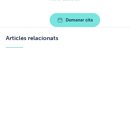
Demanar cita
Articles relacionats