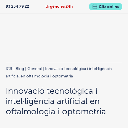
93 254 79 22
Urgències 24h
Cita online
ICR
|
Blog
|
General
| Innovació tecnològica i intel·ligència
artificial en oftalmologia i optometria
Innovació tecnològica i
intel·ligència artificial en
oftalmologia i optometria