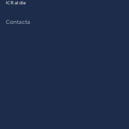
ICR al dia
Contacta