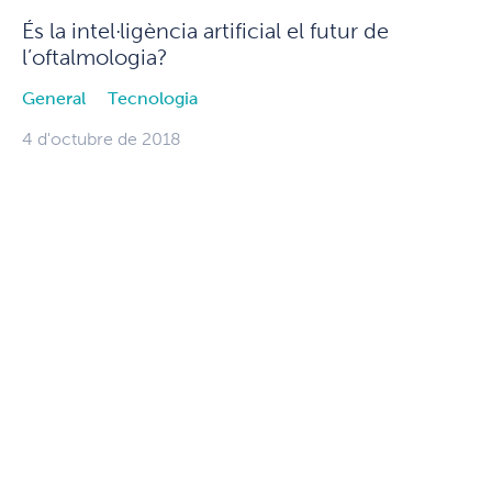
És la intel·ligència artificial el futur de
l’oftalmologia?
General
Tecnologia
4 d'octubre de 2018