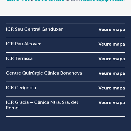
ICR Seu Central Ganduxer
Veure mapa
ICR Pau Alcover
Veure mapa
ICR Terrassa
Veure mapa
Centre Quirúrgic Clínica Bonanova
Veure mapa
ICR Cerignola
Veure mapa
ICR Gràcia – Clínica Ntra. Sra. del
Veure mapa
Remei