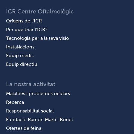
ICR Centre Oftalmològic
Orígens de l’ICR
Per què triar l’ICR?
Tecnologia per a la teva visió
Instal·lacions
Equip mèdic
Equip directiu
La nostra activitat
Malalties i problemes oculars
Recerca
Responsabilitat social
Fundació Ramon Martí i Bonet
Ofertes de feina