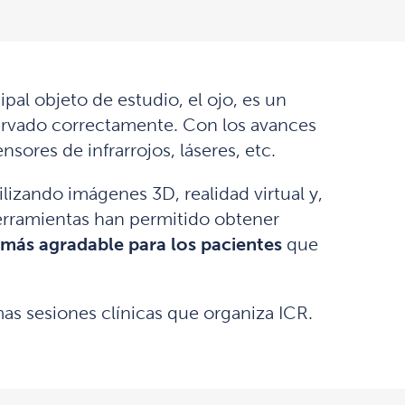
pal objeto de estudio, el ojo, es un
servado correctamente. Con los avances
sores de infrarrojos, láseres, etc.
lizando imágenes 3D, realidad virtual y,
s herramientas han permitido obtener
 más agradable para los pacientes
que
mas sesiones clínicas que organiza ICR.