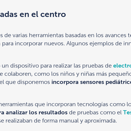
adas en el centro
mos de varias herramientas basadas en los avance
n para incorporar nuevos. Algunos ejemplos de in
 un dispositivo para realizar las pruebas de
elect
e colaboren, como los niños y niñas más pequeño
 del que disponemos
incorpora sensores pediátrico
a herramientas que incorporan tecnologías como los
ra analizar los resultados
de pruebas como el
Te
se realizaban de forma manual y aproximada.