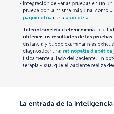
Integración de varias pruebas en un ún
prueba con la misma máquina, como 
paquimetría
i una
biometría
.
Teleoptometría i telemedicina
facilita
obtener los resultados de las pruebas
distancia y puede examinar más exhaust
diagnosticar una
retinopatía diabética
físicamente al lado del paciente. En op
terapia visual que el paciente realiza d
La entrada de la inteligencia 