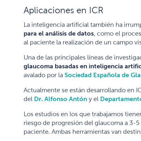
Aplicaciones en ICR
La inteligencia artificial también ha irr
para el análisis de datos
, como el proce
al paciente la realización de un campo vi
Una de las principales líneas de investig
glaucoma basadas en inteligencia artific
avalado por la
Sociedad Española de Gl
Actualmente se están desarrollando en ICR
del
Dr. Alfonso Antón
y el
Departamento
Los estudios en los que trabajamos tiene
riesgo de progresión del glaucoma a 3-5 
paciente. Ambas herramientas van destina