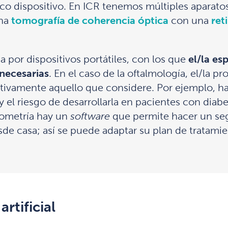
ico dispositivo. En ICR tenemos múltiples aparato
una
tomografía de coherencia óptica
con una
ret
da por dispositivos portátiles, con los que
el/la es
 necesarias
. En el caso de la oftalmología, el/la pr
ivamente aquello que considere. Por ejemplo, ha
y el riesgo de desarrollarla en pacientes con diabet
tometría hay un
software
que permite hacer un seg
esde casa; así se puede adaptar su plan de tratamie
artificial