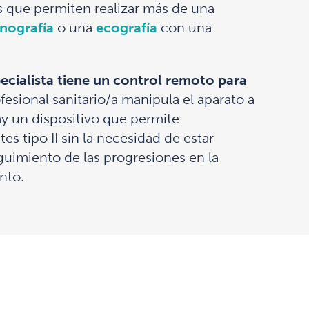
s que permiten realizar más de una
inografía
o una
ecografía
con una
pecialista tiene un control remoto para
ofesional sanitario/a manipula el aparato a
y un dispositivo que permite
es tipo II sin la necesidad de estar
uimiento de las progresiones en la
nto.