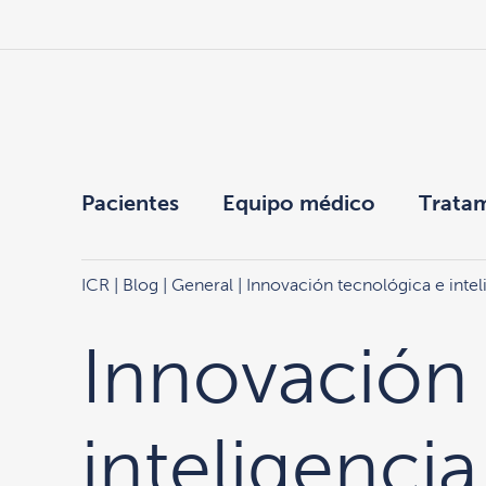
Pacientes
Equipo médico
Trata
ICR
|
Blog
|
General
| Innovación tecnológica e inteli
Innovación 
inteligencia