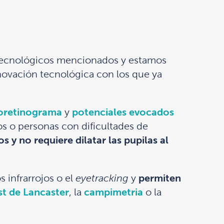
s tecnológicos mencionados y estamos
novación tecnológica con los que ya
roretinograma
y
potenciales evocados
s o personas con dificultades de
s y no requiere dilatar las pupilas al
 infrarrojos o el
eyetracking
y
permiten
st de Lancaster
, la
campimetria
o la