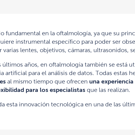
 fundamental en la oftalmología, ya que su princi
uiere instrumental específico para poder ser ob
varias lentes, objetivos, cámaras, ultrasonidos, sen
s últimos años, en oftalmología también se está uti
a artificial para el análisis de datos. Todas esta
les
al mismo tiempo que ofrecen
una experiencia
xibilidad para los especialistas
que las realizan.
da esta innovación tecnológica en una de las últi