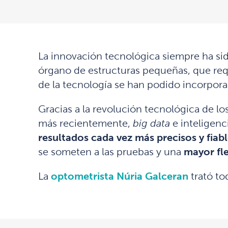
La innovación tecnológica siempre ha sido
órgano de estructuras pequeñas, que req
de la tecnología se han podido incorporar 
Gracias a la revolución tecnológica de lo
más recientemente,
big data
e inteligenci
resultados cada vez
más precisos y fiab
se someten a las pruebas y una
mayor fle
La
optometrista Núria Galceran
trató to