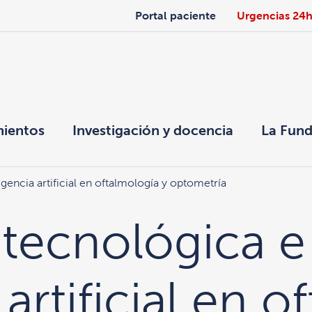
Portal paciente
Urgencias 24
mientos
Investigación y docencia
La Fund
gencia artificial en oftalmología y optometría
tecnológica e
 artificial en 