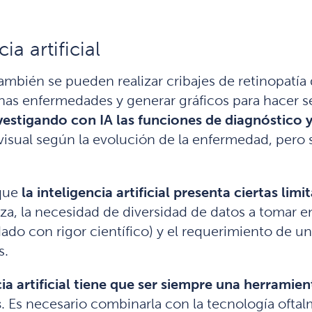
a artificial
ambién se pueden realizar cribajes de retinopatía 
gunas enfermedades y generar gráficos para hacer
vestigando con IA las funciones de diagnóstico 
visual según la evolución de la enfermedad, pero
 que
la inteligencia artificial presenta ciertas limi
za, la necesidad de diversidad de datos a tomar en
do con rigor científico) y el requerimiento de un
s.
cia artificial tiene que ser siempre una herrami
s
. Es necesario combinarla con la tecnología oftal