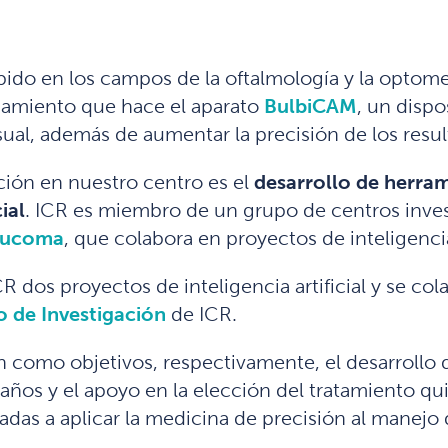
umpido en los campos de la oftalmología y la optome
samiento que hace el aparato
BulbiCAM
, un dispos
sual, además de aumentar la precisión de los resul
ación en nuestro centro es el
desarrollo de herram
ial
. ICR es miembro de un grupo de centros inve
aucoma
, que colabora en proyectos de inteligencia 
 dos proyectos de inteligencia artificial y se co
 de Investigación
de ICR.
n como objetivos, respectivamente, el desarrollo
años y el apoyo en la elección del tratamiento q
das a aplicar la medicina de precisión al manejo