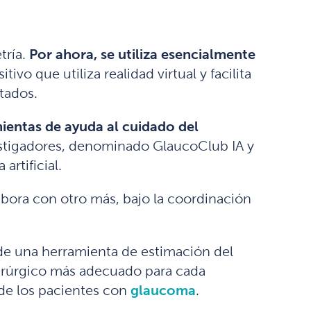
tría.
Por ahora, se utiliza esencialmente
itivo que utiliza realidad virtual y facilita
tados.
ientas de ayuda al cuidado del
stigadores, denominado GlaucoClub IA y
artificial.
labora con otro más, bajo la coordinación
 de una herramienta de estimación del
uirúrgico más adecuado para cada
 de los pacientes con
glaucoma
.