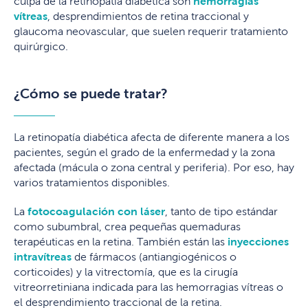
culpa de la retinopatía diabética son
hemorragias
vítreas
, desprendimientos de retina traccional y
glaucoma neovascular, que suelen requerir tratamiento
quirúrgico.
¿Cómo se puede tratar?
La retinopatía diabética afecta de diferente manera a los
pacientes, según el grado de la enfermedad y la zona
afectada (mácula o zona central y periferia). Por eso, hay
varios tratamientos disponibles.
La
fotocoagulación con láser
, tanto de tipo estándar
como subumbral, crea pequeñas quemaduras
terapéuticas en la retina. También están las
inyecciones
intravítreas
de fármacos (antiangiogénicos o
corticoides) y la vitrectomía, que es la cirugía
vitreorretiniana indicada para las hemorragias vítreas o
el desprendimiento traccional de la retina.