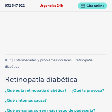
932 547 922
Urgencias 24h
Cita online
ICR
|
Enfermedades y problemas oculares
| Retinopatía
diabética
Retinopatía diabética
¿Qué es la retinopatía diabética?
¿Qué la provoca?
¿Qué síntomas causa?
¿Qué personas corren más riesgo de padecerla?