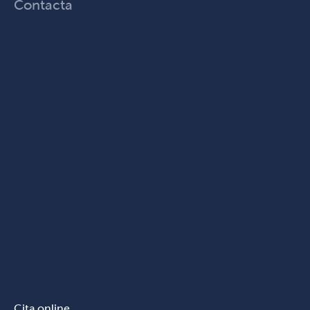
Contacta
Cita online